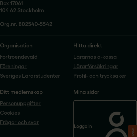
Box 17061
104 62 Stockholm
Org.nr. 802540-5542
Organisation
Hitta direkt
Förtroendevald
Lärarnas a-kassa
Föreningar
Lärarförsäkringar
Sveriges Lärarstudenter
Profil- och trycksaker
Ditt medlemskap
Mina sidor
Personuppgifter
Cookies
Frågor och svar
Logga in