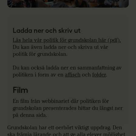
Ladda ner och skriv ut
Läs hela vår politik för grundskolan här (pdf).
Du kan även ladda ner och skriva ut vår
politik för grundskolan.
Du kan också ladda ner en sammanfattning av
politiken i form av en
affisch
och
folder
.
Film
En film från webbinariet där politiken för
grundskolan presenterades hittar du längst ner
på denna sida.
Grundskolan har ett oerhört viktigt uppdrag. Den
ska främja lärande och att ge alla elever möjlighet