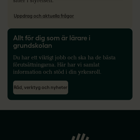
sitter i styrelsen.
Uppdrag och aktuella frågor
Allt för dig som är lärare i
grundskolan
Du har ett viktigt jobb och ska ha de bästa
förutsättningarna. Här har vi samlat
information och stöd i din yrkesroll.
Råd, verktyg och nyheter
Gå