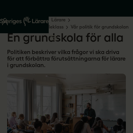
Start
Din yrkesroll
Lärare
Grundskola och förskoleklass
Vår politik för grundskolan
En grundskola för alla
Politiken beskriver vilka frågor vi ska driva
för att förbättra förutsättningarna för lärare
i grundskolan.