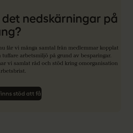
 det nedskärningar på
ång?
 nu får vi många samtal från medlemmar kopplat
en tuffare arbetsmiljö på grund av besparingar.
ar vi samlat råd och stöd kring omorganisation
rbetsbrist.
finns stöd att få