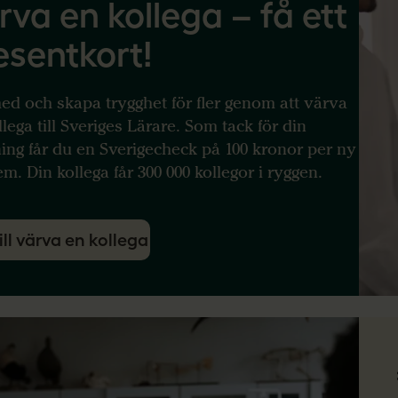
rva en kollega – få ett
esentkort!
ed och skapa trygghet för fler genom att värva
llega till Sveriges Lärare. Som tack för din
ing får du en Sverigecheck på 100 kronor per ny
m. Din kollega får 300 000 kollegor i ryggen.
ill värva en kollega