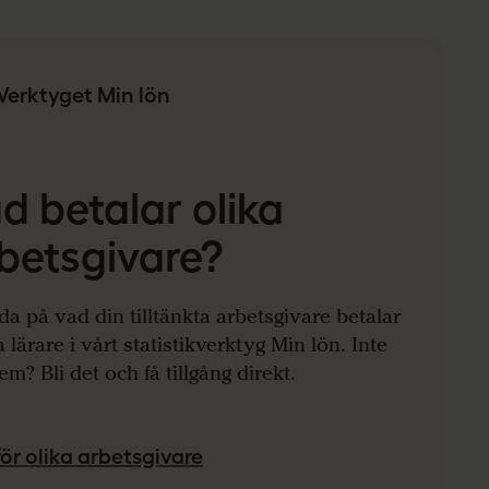
Verktyget Min lön
d betalar olika
betsgivare?
da på vad din tilltänkta arbetsgivare betalar
 lärare i vårt statistikverktyg Min lön. Inte
m? Bli det och få tillgång direkt.
ör olika arbetsgivare