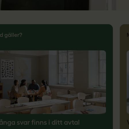
d gäller?
nga svar finns i ditt avtal