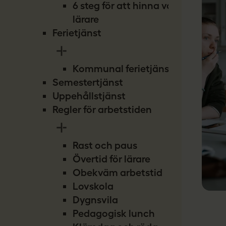
6 steg för att hinna vara
lärare
Ferietjänst
Kommunal ferietjänst
Semestertjänst
Uppehållstjänst
Regler för arbetstiden
Rast och paus
Övertid för lärare
Obekväm arbetstid
Lovskola
Dygnsvila
Pedagogisk lunch