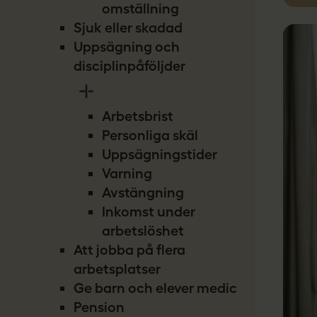
omställning
Sjuk eller skadad
Uppsägning och
disciplinpåföljder
Arbetsbrist
Personliga skäl
Uppsägningstider
Varning
Avstängning
Inkomst under
arbetslöshet
Att jobba på flera
arbetsplatser
Ge barn och elever medicin
Pension