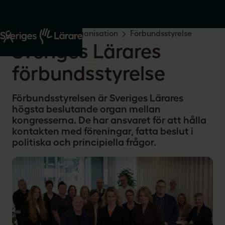
Start
Om oss
Organisation
Förbundsstyrelse
Sveriges Lärares
förbundsstyrelse
Förbundsstyrelsen är Sveriges Lärares
högsta beslutande organ mellan
kongresserna. De har ansvaret för att hålla
kontakten med föreningar, fatta beslut i
politiska och principiella frågor.