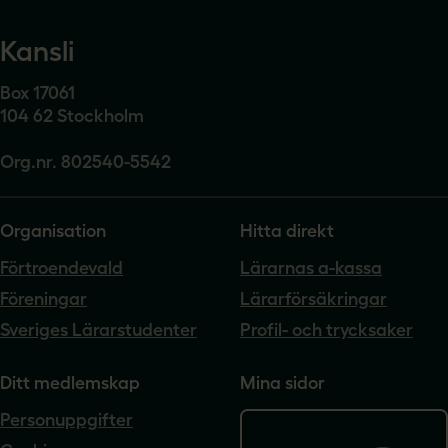
Kansli
Box 17061
104 62 Stockholm
Org.nr. 802540-5542
Organisation
Hitta direkt
Förtroendevald
Lärarnas a-kassa
Föreningar
Lärarförsäkringar
Sveriges Lärarstudenter
Profil- och trycksaker
Ditt medlemskap
Mina sidor
Personuppgifter