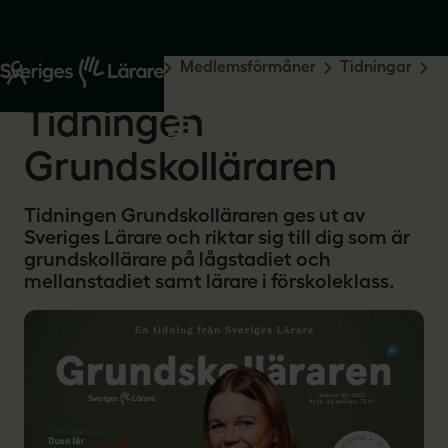
Start
Medlemskap
Medlemsförmåner
Tidningar
Grundskolläraren
Tidningen
Grundskolläraren
Tidningen Grundskolläraren ges ut av
Sveriges Lärare och riktar sig till dig som är
grundskollärare på lågstadiet och
mellanstadiet samt lärare i förskoleklass.