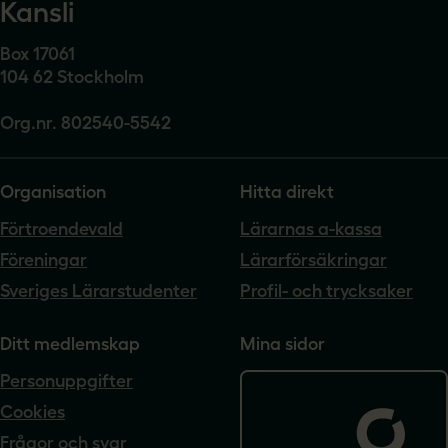
Kansli
Box 17061
104 62 Stockholm
Org.nr. 802540-5542
Organisation
Hitta direkt
Förtroendevald
Lärarnas a-kassa
Föreningar
Lärarförsäkringar
Sveriges Lärarstudenter
Profil- och trycksaker
Ditt medlemskap
Mina sidor
Personuppgifter
Cookies
Frågor och svar