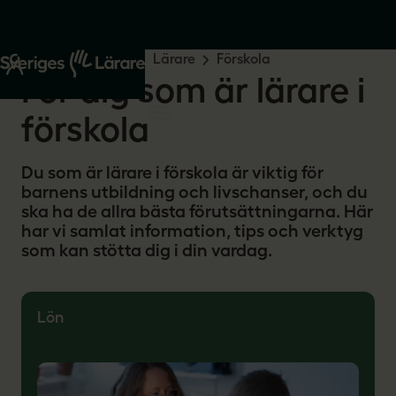
Start
Din yrkesroll
Lärare
Förskola
För dig som är lärare i
förskola
Du som är lärare i förskola är viktig för
barnens utbildning och livschanser, och du
ska ha de allra bästa förutsättningarna. Här
har vi samlat information, tips och verktyg
som kan stötta dig i din vardag.
Lön