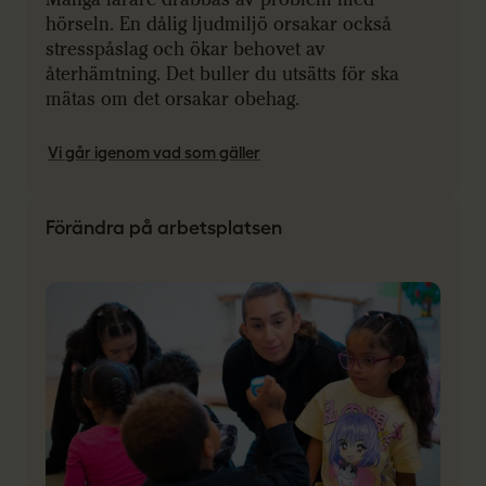
hörseln. En dålig ljudmiljö orsakar också
stresspåslag och ökar behovet av
återhämtning. Det buller du utsätts för ska
mätas om det orsakar obehag.
Vi går igenom vad som gäller
Förändra på arbetsplatsen