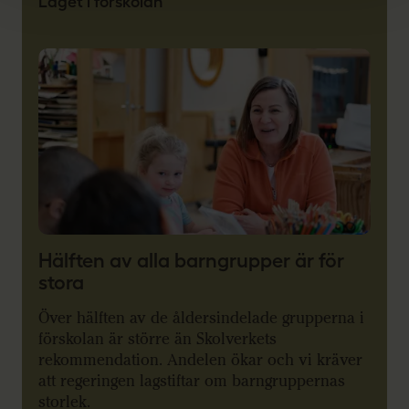
Läget i förskolan
Hälften av alla barngrupper är för
stora
Över hälften av de åldersindelade grupperna i
förskolan är större än Skolverkets
rekommendation. Andelen ökar och vi kräver
att regeringen lagstiftar om barngruppernas
storlek.