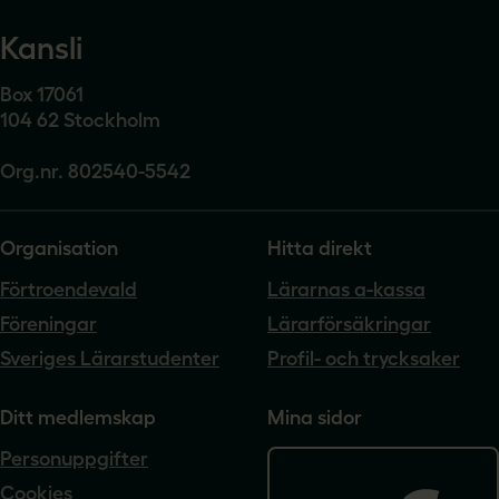
Kansli
Box 17061
104 62 Stockholm
Org.nr. 802540-5542
Organisation
Hitta direkt
Förtroendevald
Lärarnas a-kassa
Föreningar
Lärarförsäkringar
Sveriges Lärarstudenter
Profil- och trycksaker
Ditt medlemskap
Mina sidor
Personuppgifter
Cookies