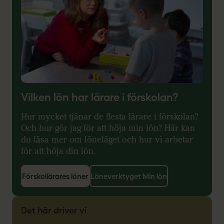
Vilken lön har lärare i förskolan?
Hur mycket tjänar de flesta lärare i förskolan?
Och hur gör jag för att höja min lön? Här kan
du läsa mer om löneläget och hur vi arbetar
för att höja din lön.
Förskollärares löner
Löneverktyget Min lön
Det här driver vi