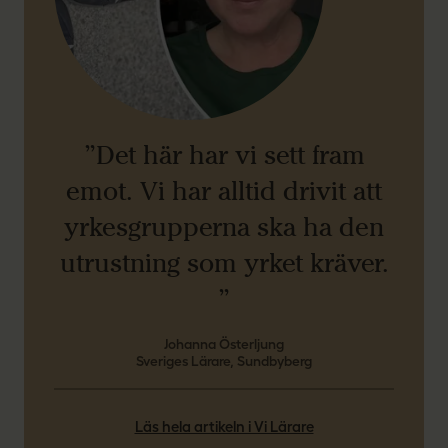
”Det här har vi sett fram
emot. Vi har alltid drivit att
yrkesgrupperna ska ha den
utrustning som yrket kräver.
”
Johanna Österljung
Sveriges Lärare, Sundbyberg
Läs hela artikeln i Vi Lärare