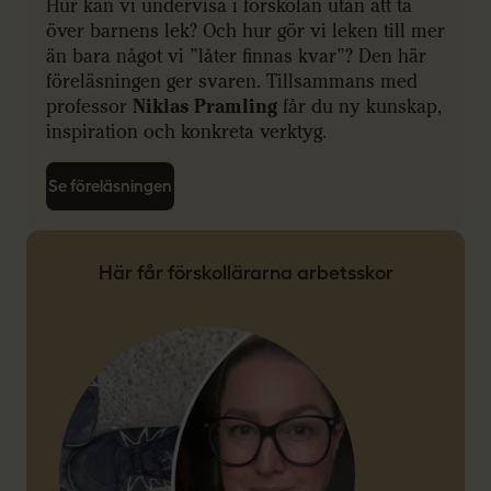
Hur kan vi undervisa i förskolan utan att ta
över barnens lek? Och hur gör vi leken till mer
än bara något vi ”låter finnas kvar”? Den här
föreläsningen ger svaren.
Tillsammans med
professor
Niklas
Pramling
får du ny kunskap,
inspiration och konkreta verktyg.
Se föreläsningen
Här får förskollärarna arbetsskor