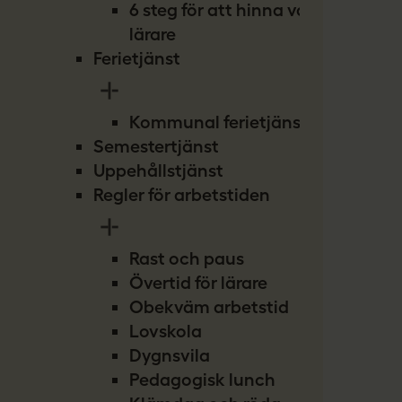
6 steg för att hinna vara
lärare
Ferietjänst
Kommunal ferietjänst
Semestertjänst
Uppehållstjänst
Regler för arbetstiden
Rast och paus
Övertid för lärare
Obekväm arbetstid
Lovskola
Dygnsvila
Pedagogisk lunch