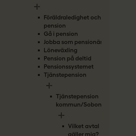
Föräldraledighet och
pension
Gå i pension
Jobba som pensionär
Löneväxling
Pension på deltid
Pensionssystemet
Tjänstepension
Tjänstepension
kommun/Sobona
Vilket avtal
gäller mig?