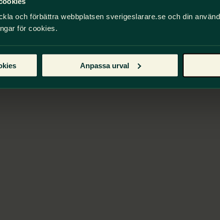
cookies
ckla och förbättra webbplatsen sverigeslarare.se och din använ
ingar för cookies.
okies
Anpassa urval