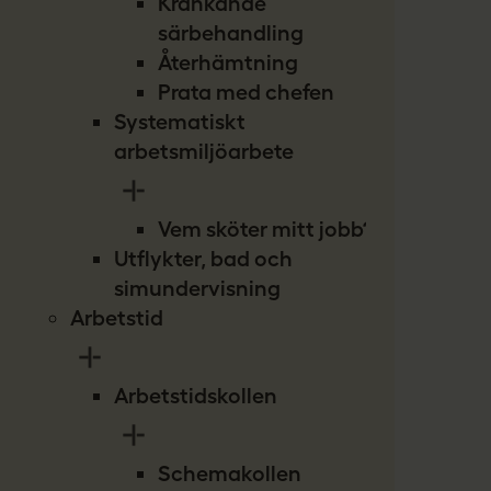
Kränkande
särbehandling
Återhämtning
Prata med chefen
Systematiskt
arbetsmiljöarbete
Vem sköter mitt jobb?
Utflykter, bad och
simundervisning
Arbetstid
Arbetstidskollen
Schemakollen