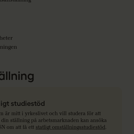
heter
tningen
llning
ligt studiestöd
 är mitt i yrkeslivet och vill studera för att
a din ställning på arbetsmarknaden kan ansöka
N om att få ett
statligt omställningsstudiestöd
.