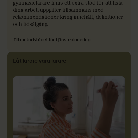
gymnasielärare finns ett extra stöd för att lista
dina arbetsuppgifter tillsammans med
rekommendationer kring innehåll, definitioner
och tidsåtgång.
Till metodstödet för tjänsteplanering
Låt lärare vara lärare