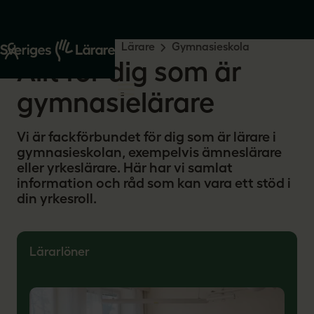
Start
Din yrkesroll
Lärare
Gymnasieskola
Allt för dig som är
gymnasielärare
Vi är fackförbundet för dig som är lärare i
gymnasieskolan, exempelvis ämneslärare
eller yrkeslärare. Här har vi samlat
information och råd som kan vara ett stöd i
din yrkesroll.
Lärarlöner