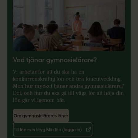
Vad tjänar gymnasielärare?
Vi arbetar för att du ska ha en
konkurrenskraftig lön och bra löneutveckling.
Men hur mycket tjänar andra gymnasielärare?
Det, och hur du ska gå till väga för att höja din
lön går vi igenom här.
Om gymnasielärares löner
Till löneverktyg Min lön (logga in)