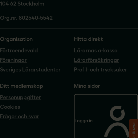
104 62 Stockholm
Org.nr. 802540-5542
Organisation
Hitta direkt
Förtroendevald
Lärarnas a-kassa
Föreningar
Lärarförsäkringar
Sveriges Lärarstudenter
Profil- och trycksaker
Ditt medlemskap
Mina sidor
Personuppgifter
Cookies
Frågor och svar
Logga in
Frågor & svar