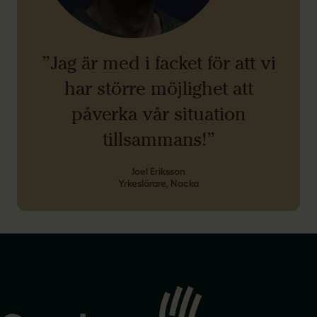
”Jag är med i facket för att vi
har större möjlighet att
påverka vår situation
tillsammans!”
Joel Eriksson
Yrkeslärare, Nacka
Gå
till