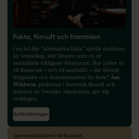
Fakta, förnuft och framtiden
I en tid där “alternativa fakta” sprids snabbare
än vetenskap, står läraren som en av
samhällets viktigaste försvarare. Hur möter vi
ett klassrum – och ett samhälle – där förnuft
ifrågasätts och desinformation får fäste?
Åsa
Wikforss
, professor i teoretisk filosofi och
ledamot av Svenska Akademien, ger dig
verktygen.
Se föreläsningen
Gymnasielärare i förbundet