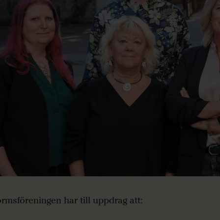
ormsföreningen har till uppdrag att: