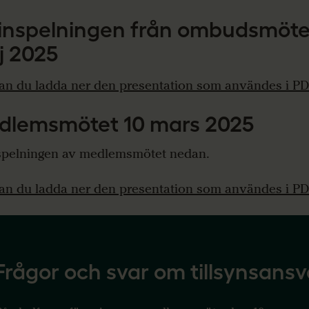
inspelningen från ombudsmöte
j 2025
an du ladda ner den presentation som användes i PD
dlemsmötet 10 mars 2025
spelningen av medlemsmötet nedan.
an du ladda ner den presentation som användes i PD
Frågor och svar om tillsynsansv