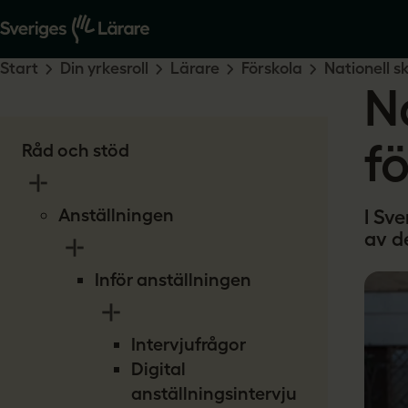
Start
Din yrkesroll
Lärare
Förskola
Nationell s
N
f
Råd och stöd
Anställningen
I Sve
av d
Inför anställningen
Intervjufrågor
Digital
anställningsintervju