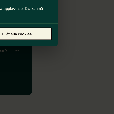
darupplevelse. Du kan när
 vem
Tillåt alla cookies
var?