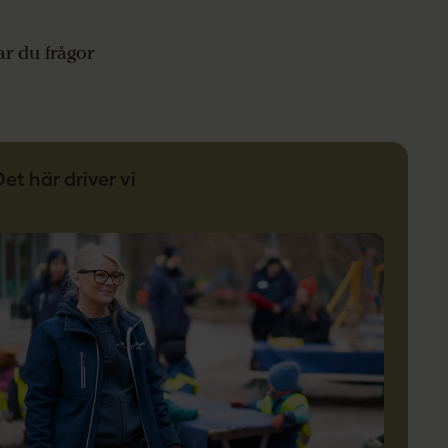
ar du frågor
Det här driver vi