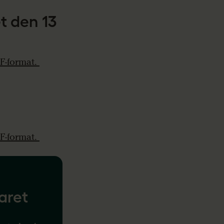
t den 13
F-format.
F-format.
aret