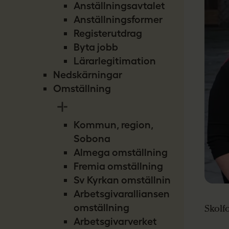
Anställningsavtalet
Anställningsformer
Registerutdrag
Byta jobb
Lärarlegitimation
Nedskärningar
Omställning
Kommun, region,
Sobona
Almega omställning
Fremia omställning
Sv Kyrkan omställning
Arbetsgivaralliansen
omställning
Skolf
Arbetsgivarverket