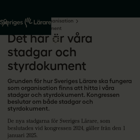
Start
Om oss
Organisation
Stadgar och styrdokument
Det här är våra
stadgar och
styrdokument
Grunden för hur Sveriges Lärare ska fungera
som organisation finns att hitta i våra
stadgar och styrdokument. Kongressen
beslutar om både stadgar och
styrdokument.
De nya stadgarna för Sveriges Lärare, som
beslutades vid kongressen 2024, gäller från den 1
januari 2025.