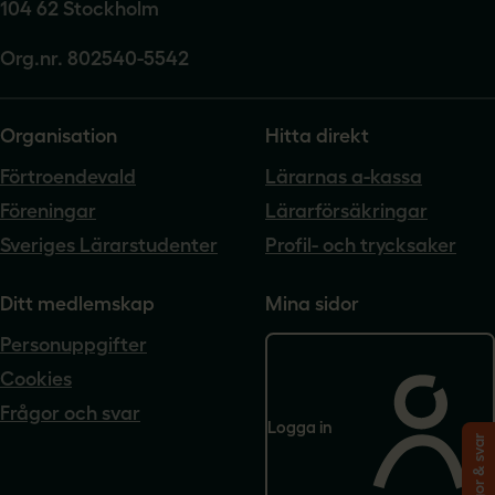
104 62 Stockholm
Org.nr. 802540-5542
Organisation
Hitta direkt
Förtroendevald
Lärarnas a-kassa
Föreningar
Lärarförsäkringar
Sveriges Lärarstudenter
Profil- och trycksaker
Ditt medlemskap
Mina sidor
Personuppgifter
Cookies
Frågor och svar
Logga in
Frågor & svar