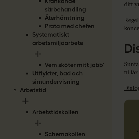
Kränkande
ditt 
särbehandling
Återhämtning
Regel
Prata med chefen
konce
Systematiskt
arbetsmiljöarbete
Di
Sunta
Vem sköter mitt jobb?
ni få
Utflykter, bad och
simundervisning
Dialo
Arbetstid
Arbetstidskollen
Schemakollen