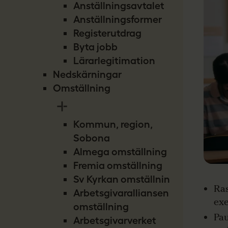
Anställningsavtalet
Anställningsformer
Registerutdrag
Byta jobb
Lärarlegitimation
Nedskärningar
Omställning
Kommun, region,
Sobona
Almega omställning
Fremia omställning
Sv Kyrkan omställning
Ras
Arbetsgivaralliansen
exe
omställning
Pau
Arbetsgivarverket