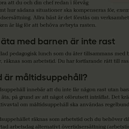
bra att du och din chef redan i förväg
mt hur sådana situationer ska kompenseras för, exe
idsersättning. Allra bäst är det förstås om verksamhe
sken är låg för att behöva avbryta rasten.
 äta med barnen är inte rast
llad pedagogisk lunch som du äter tillsammans med b
, räknas som arbetstid. Du har fortfarande rätt till ras
 är måltidsuppehåll?
dsuppehåll innebär att du inte får någon rast utan bar
tt äta, på grund av att något oförutsett inträffat. Det krä
ktivavtal om måltidsuppehåll ska användas regelbun
dsuppehållet räknas som arbetstid och du behöver då
rtad arbetsdag alternativt övertidsersättning (arbetsti