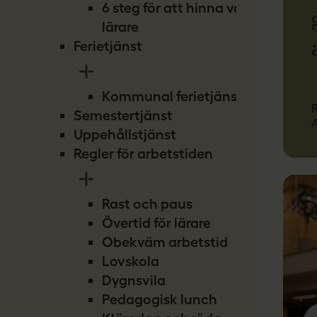
6 steg för att hinna vara
lärare
Ferietjänst
Kommunal ferietjänst
R
Semestertjänst
A
Uppehållstjänst
Regler för arbetstiden
Rast och paus
Övertid för lärare
Obekväm arbetstid
Lovskola
Dygnsvila
Pedagogisk lunch