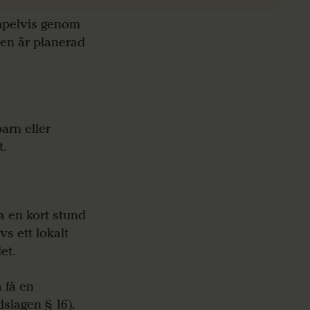
mpelvis genom
ten är planerad
arn eller
t.
a en kort stund
vs ett lokalt
det.
 få en
dslagen § 16).