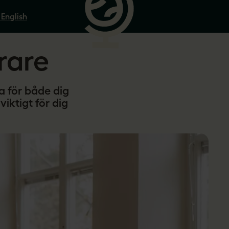
 English
rare
ra för både dig
iktigt för dig