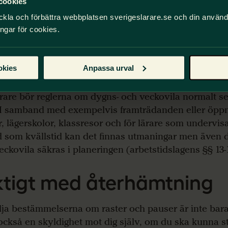
la
cookies
ckla och förbättra webbplatsen sverigeslarare.se och din använ
ingar för cookies.
a ha minst 11 timmars sammanhängande ledighet (dy
 period om 24 timmar och minst 36 timmars samman
vila för varje period om sju dagar. Det är vanligt att k
okies
Anpassa urval
npassade regler.
ärare bör reglerna om dygns- och veckovila normalt set
. I samband med exempelvis framträdanden eller öpp
r, lägerskolor, klassresor och för lärare som undervis
d som kvällstid kan det finnas utmaningar men även 
eckovila säkras i planeringen (arbetstidslagens §§ 13-
ktigt med återhämtning
ölja bestämmelserna om raster och pauser är inte bara
också en skyldighet mot dig själv, om du ska kunna s