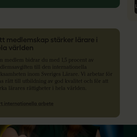
tt medlemskap stärker lärare i
la världen
m medlem bidrar du med 1,5 procent av
lemsavgiften till den internationella
ksamheten inom Sveriges Lärare. Vi arbetar för
as rätt till utbildning av god kvalitet och för att
rka lärares rättigheter i hela världen.
t internationella arbete