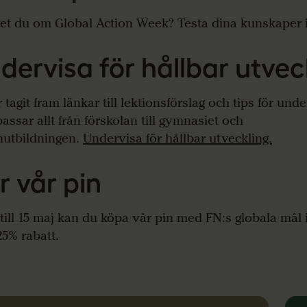
et du om Global Action Week? Testa dina kunskaper 
dervisa för
hållbar utvec
 tagit fram länkar till lektionsförslag och tips för und
assar allt från förskolan till gymnasiet och
utbildningen.
Undervisa för hållbar utveckling.
r vår pin
till 15 maj kan du köpa vår pin med FN:s globala mål
5% rabatt.