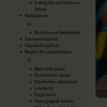
6 steg för att hinna vara
lärare
Ferietjänst
Kommunal ferietjänst
Semestertjänst
Uppehållstjänst
Regler för arbetstiden
Rast och paus
Övertid för lärare
Obekväm arbetstid
Lovskola
Dygnsvila
Pedagogisk lunch