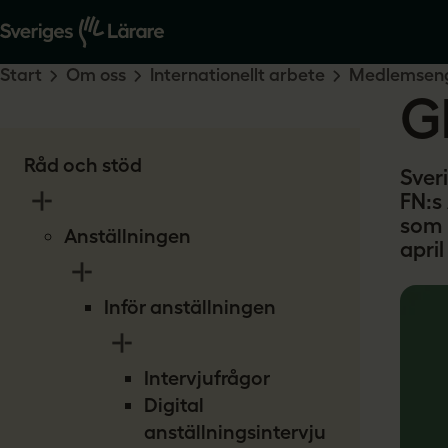
Start
Om oss
Internationellt arbete
Medlemsen
G
Råd och stöd
Sveri
FN:s
som 
Anställningen
april
Inför anställningen
Intervjufrågor
Digital
anställningsintervju