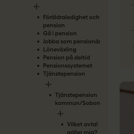
Föräldraledighet och
pension
Gå i pension
Jobba som pensionär
Löneväxling
Pension på deltid
Pensionssystemet
Tjänstepension
Tjänstepension
kommun/Sobona
Vilket avtal
gäller mig?