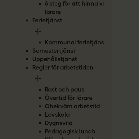
6 steg för att hinna vara
lärare
Ferietjänst
Kommunal ferietjänst
Semestertjänst
Uppehållstjänst
Regler för arbetstiden
Rast och paus
Övertid för lärare
Obekväm arbetstid
Lovskola
Dygnsvila
Pedagogisk lunch