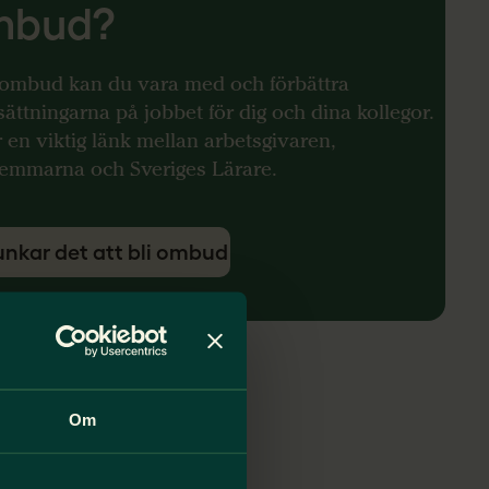
mbud?
ombud kan du vara med och förbättra
sättningarna på jobbet för dig och dina kollegor.
 en viktig länk mellan arbetsgivaren,
emmarna och Sveriges Lärare.
unkar det att bli ombud
Om