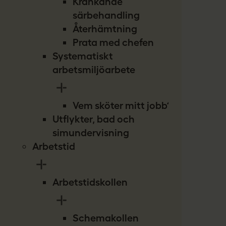
Kränkande
särbehandling
Återhämtning
Prata med chefen
Systematiskt
arbetsmiljöarbete
Vem sköter mitt jobb?
Utflykter, bad och
simundervisning
Arbetstid
Arbetstidskollen
Schemakollen