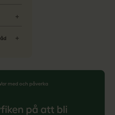
råd
Var med och påverka
fiken på att bli