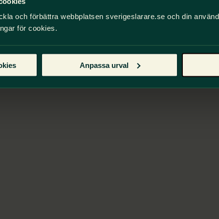
cookies
ckla och förbättra webbplatsen sverigeslarare.se och din använ
ingar för cookies.
okies
Anpassa urval