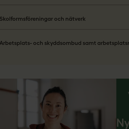
Skolformsföreningar och nätverk
Arbetsplats- och skyddsombud samt arbetsplats
Ny