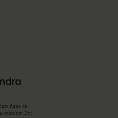
andra
inte finns en
a sektorer. Det