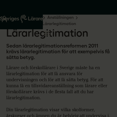
Start
Råd och stöd
Anställningen
Inför anställningen
Lärarlegitimation
Lärarlegitimation
Sedan lärarlegitimationsreformen 2011
krävs lärarlegitimation för att exempelvis få
sätta betyg.
Lärare och förskollärare i Sverige måste ha en
lärarlegitimation för att få ansvara för
undervisningen och för att få sätta betyg. För att
kunna få en tillsvidareanställning som lärare eller
förskollärare krävs i de flesta fall att du har
lärarlegitimation.
Din lärarlegitimation visar vilka skolformer,
årskurser och ämnen du är behörig att undervisa i.