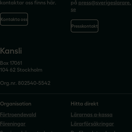
kontaktar oss finns här.
på
press@sverigeslarare.
se
Kontakta oss
Presskontakt
Kansli
Box 17061
104 62 Stockholm
Org.nr. 802540-5542
Organisation
Hitta direkt
Förtroendevald
Lärarnas a-kassa
Föreningar
Lärarförsäkringar