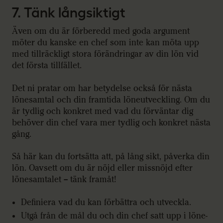
7. Tänk långsiktigt
Även om du är förberedd med goda argument
möter du kanske en chef som inte kan möta upp
med tillräckligt stora förändringar av din lön vid
det första tillfället.
Det ni pratar om har betydelse också för nästa
lönesamtal och din framtida löneutveckling. Om du
är tydlig och konkret med vad du förväntar dig
behöver din chef vara mer tydlig och konkret nästa
gång.
Så här kan du fortsätta att, på lång sikt, påverka din
lön. Oavsett om du är nöjd eller missnöjd efter
lönesamtalet – tänk framåt!
Definiera vad du kan förbättra och utveckla.
Utgå från de mål du och din chef satt upp i löne-