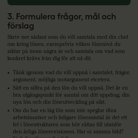
3. Formulera frågor, mål och
förslag
Skriv ner sådant som du vill samtala med din chef
om kring lönen, exempelvis vilken lönenivå du
siktar på inom några år och samtala om vad som
konkret krävs från dig för att nå dit.
Tänk igenom vad du vill uppnå i samtalet, frågor,
argument, möjliga motargument etcetera.
Sätt en siffra på den lön du vill uppnå. Det är en
bra utgångspunkt för samtal om ditt uppdrag, din
nya lön och din löneutveckling på sikt.
Om du har en låg lön som inte speglar dina
arbetsinsatser och tidigare lönesamtal är det ett
fel i lönestrukturen som bör rättas till utanför
den årliga lönerevisionen. Har ni samma bild?