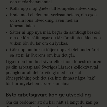
och medarbetarsamtal.
Kolla upp möjligheter till kompetensutveckling.
Prata med chefen om verksamhetens, din egen
och din löns utveckling, även mellan
lönesamtalen
Sätter ni upp nya mål, begär då samtidigt besked
om de förutsättningar du får för att nå målen och
vilken lön du får om du lyckas.
Gör upp om hur ni följer upp arbetet under året
så att ni är överens om hur det går.
Ligger den lön du strävar efter inom lönestrukturen
på din arbetsplats? Sveriges Lärares kollektivavtal
poängterar att det är viktigt med en ökad
lönespridning och det ska inte finnas något ”tak”
för hur mycket en lärare kan tjäna.
Byta arbetsgivare kan ge utveckling
Om du bedömer att du har nått så långt du kan på