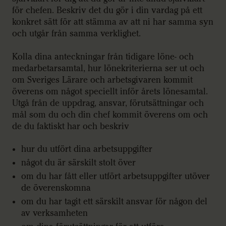
för chefen. Beskriv det du gör i din vardag på ett
konkret sätt för att stämma av att ni har samma syn
och utgår från samma verklighet.
Kolla dina anteckningar från tidigare löne- och
medarbetarsamtal, hur lönekriterierna ser ut och
om Sveriges Lärare och arbetsgivaren kommit
överens om något speciellt inför årets lönesamtal.
Utgå från de uppdrag, ansvar, förutsättningar och
mål som du och din chef kommit överens om och
de du faktiskt har och beskriv
hur du utfört dina arbetsuppgifter
något du är särskilt stolt över
om du har fått eller utfört arbetsuppgifter utöver
de överenskomna
om du har tagit ett särskilt ansvar för någon del
av verksamheten