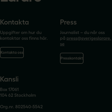
Kontakta
Press
Uppgifter om hur du
Journalist – du når oss
kontaktar oss finns här.
på
press@sverigeslarare.
se
Kontakta oss
Presskontakt
Kansli
Box 17061
104 62 Stockholm
Org.nr. 802540-5542