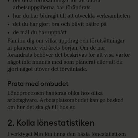
om dina förutsättningar för att utföra
arbetsuppgifterna har förändrats
hur du har bidragit till att utveckla verksamheten
det du har gjort bra och blivit bättre på
de mål du har uppnått
Påminn dig om vilka uppdrag och förutsättningar
ni planerade vid årets början. Om de har
förändrats behöver det beskrivas för att visa varför
något inte hunnits med som planerat eller att du
gjort något utöver det förväntade.
Prata med ombudet
Löneprocessen hanteras olika hos olika
arbetsgivare. Arbetsplatsombudet kan ge besked
om hur det ska gå till hos er.
2. Kolla lönestatistiken
I verktyget Min lön finns den bästa lönestatistiken