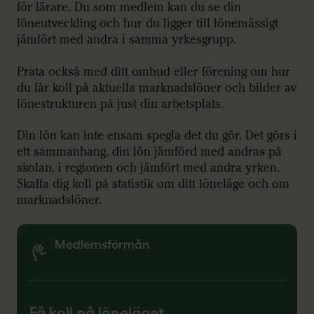
för lärare. Du som medlem kan du se din
löneutveckling och hur du ligger till lönemässigt
jämfört med andra i samma yrkesgrupp.
Prata också med ditt ombud eller förening om hur
du får koll på aktuella marknadslöner och bilder av
lönestrukturen på just din arbetsplats.
Din lön kan inte ensam spegla det du gör. Det görs i
ett sammanhang, din lön jämförd med andras på
skolan, i regionen och jämfört med andra yrken.
Skaffa dig koll på statistik om ditt löneläge och om
marknadslöner.
Medlemsförmån
Få koll på löneläget