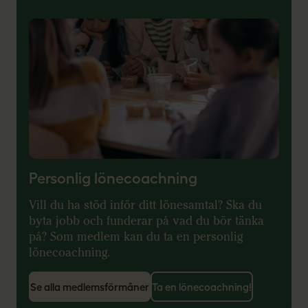
Personlig lönecoachning
Vill du ha stöd inför ditt lönesamtal? Ska du
byta jobb och funderar på vad du bör tänka
på? Som medlem kan du ta en personlig
lönecoachning.
Se alla medlemsförmåner
Ta en lönecoachning!