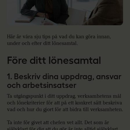
Här är våra sju tips på vad du kan göra innan,
under och efter ditt lönesamtal.
Före ditt lönesamtal
1. Beskriv dina uppdrag, ansvar
och arbetsinsatser
Ta utgångspunkt i ditt uppdrag, verksamhetens mål
och lönekriterier för att på ett konkret sätt beskriva
vad och hur du gjort för att bidra till verksamheten.
Ta inte för givet att chefen vet allt. Det som är
självklart för dig att du gör är inte alltid självklart