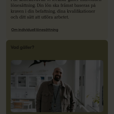
lönesättning. Din lön ska främst baseras på
kraven i din befattning, dina kvalifikationer
och ditt sätt att utföra arbetet.
Om individuell lönesättning
Vad gäller?