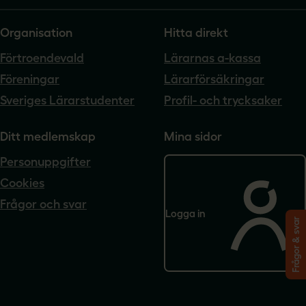
Organisation
Hitta direkt
Förtroendevald
Lärarnas a-kassa
Föreningar
Lärarförsäkringar
Sveriges Lärarstudenter
Profil- och trycksaker
Ditt medlemskap
Mina sidor
Personuppgifter
Cookies
Frågor och svar
Logga in
Frågor & svar