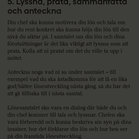
5. Lyssna, prata, sammanfatta
och anteckna
Din chef ska kunna motivera din lön och tala om
hur du rent konkret ska kunna höja din lön till den
nivå du siktar på. I samtalet om din lön och dina
förutsättningar är det lika viktigt att lyssna som att
prata. Kolla att ni pratat om det du ville ta upp i
mötet.
Anteckna noga vad ni sa under samtalet – till
exempel vad du ska åstadkomma för att få en lika
god/bättre löneutveckling nästa gång, så du har det
att gå tillbaka till i nästa samtal.
Lönesamtalet ska vara en dialog där både du och
din chef kommer till tals och lyssnar. Chefen ska
vara förberedd och kunna beskriva sin syn på dina
insatser, hur det förklarar din lön och hur hen ser
på din framtida löneutveckling.