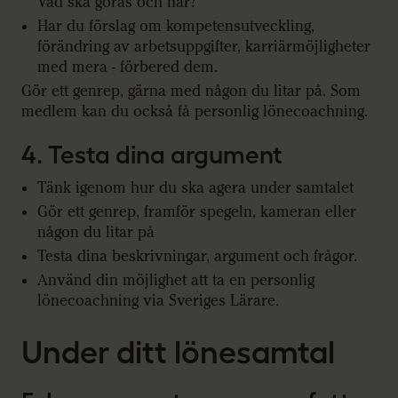
Vad ska göras och när?
Har du förslag om kompetensutveckling,
förändring av arbetsuppgifter, karriärmöjligheter
med mera - förbered dem.
Gör ett genrep, gärna med någon du litar på. Som
medlem kan du också få personlig lönecoachning.
4. Testa dina argument
Tänk igenom hur du ska agera under samtalet
Gör ett genrep, framför spegeln, kameran eller
någon du litar på
Testa dina beskrivningar, argument och frågor.
Använd din möjlighet att ta en personlig
lönecoachning via Sveriges Lärare.
Under ditt lönesamtal