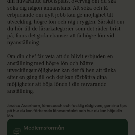
din nuvarande arbetsplats, överväg om du ska
söka dig någon annanstans. Att söka och få
erbjudande om nytt jobb kan ge möjlighet till
utveckling, högre lön och råg i ryggen. Särskilt om
du hör till de lärarkategorier som det råder brist
på, finns det goda chanser att få högre lön vid
nyanställning.
Om din chef får veta att du blivit erbjuden en
anställning med högre lön och bättre
utvecklingsmöjligheter kan det få hen att tänka
efter en gång till och det kan förbättra dina
möjligheter att höja lönen i din nuvarande
anställning.
Jessica Asserhorn, lönecoach och facklig rådgivare, ger sina tips
på hur du kan förbereda lönesamtalet och hur du kan höja din
lön.
Medlemsförmån