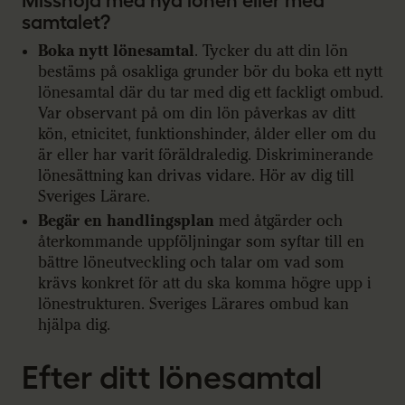
Missnöjd med nya lönen eller med
samtalet?
Boka nytt lönesamtal
. Tycker du att din lön
bestäms på osakliga grunder bör du boka ett nytt
lönesamtal där du tar med dig ett fackligt ombud.
Var observant på om din lön påverkas av ditt
kön, etnicitet, funktionshinder, ålder eller om du
är eller har varit föräldraledig. Diskriminerande
lönesättning kan drivas vidare. Hör av dig till
Sveriges Lärare.
Begär en handlingsplan
med åtgärder och
återkommande uppföljningar som syftar till en
bättre löneutveckling och talar om vad som
krävs konkret för att du ska komma högre upp i
lönestrukturen. Sveriges Lärares ombud kan
hjälpa dig.
Efter ditt lönesamtal