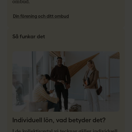
ombud.
Din förening och ditt ombud
Så funkar det
Individuell lön, vad betyder det?
I de kollektivavtal vi tecknar gäller individuell