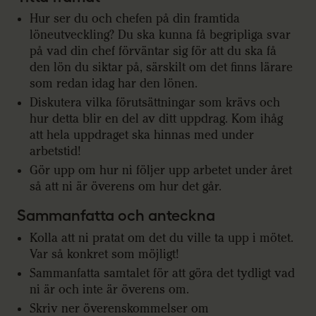
Hur ser du och chefen på din framtida
löneutveckling? Du ska kunna få begripliga svar
på vad din chef förväntar sig för att du ska få
den lön du siktar på, särskilt om det finns lärare
som redan idag har den lönen.
Diskutera vilka förutsättningar som krävs och
hur detta blir en del av ditt uppdrag. Kom ihåg
att hela uppdraget ska hinnas med under
arbetstid!
Gör upp om hur ni följer upp arbetet under året
så att ni är överens om hur det går.
Sammanfatta och anteckna
Kolla att ni pratat om det du ville ta upp i mötet.
Var så konkret som möjligt!
Sammanfatta samtalet för att göra det tydligt vad
ni är och inte är överens om.
Skriv ner överenskommelser om