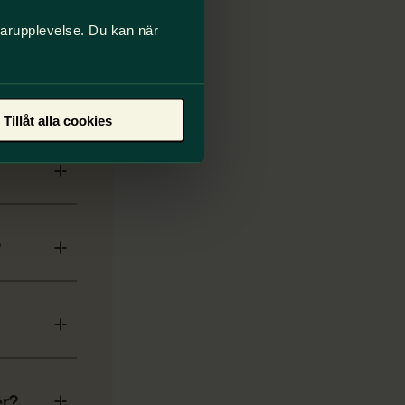
darupplevelse. Du kan när
Tillåt alla cookies
?
er?