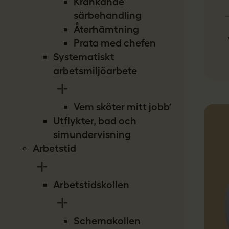
Kränkande
särbehandling
Återhämtning
Prata med chefen
Systematiskt
arbetsmiljöarbete
Vem sköter mitt jobb?
Utflykter, bad och
simundervisning
Arbetstid
Arbetstidskollen
Schemakollen