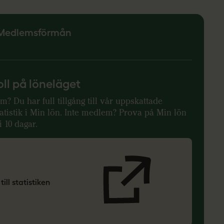
Medlemsförmån
oll på löneläget
? Du har full tillgång till vår uppskattade
atistik i Min lön. Inte medlem? Prova på Min lön
i 10 dagar.
till statistiken