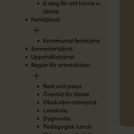
6 steg för att hinna vara
lärare
Ferietjänst
Kommunal ferietjänst
Semestertjänst
Uppehållstjänst
Regler för arbetstiden
Rast och paus
Övertid för lärare
Obekväm arbetstid
Lovskola
Dygnsvila
Pedagogisk lunch