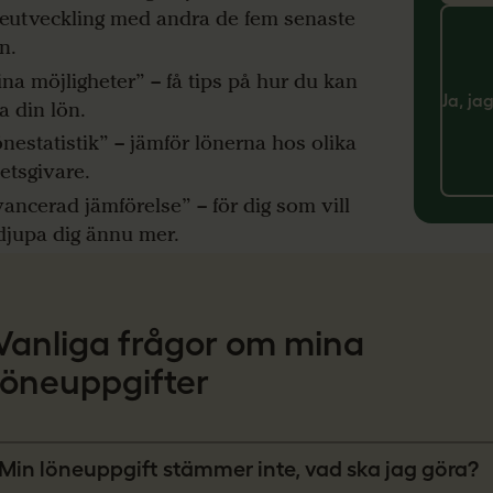
eutveckling med andra de fem senaste
n.
na möjligheter” – få tips på hur du kan
Ja, ja
a din lön.
nestatistik” – jämför lönerna hos olika
etsgivare.
ancerad jämförelse” – för dig som vill
djupa dig ännu mer.
Vanliga frågor om mina
löneuppgifter
Min löneuppgift stämmer inte, vad ska jag göra?