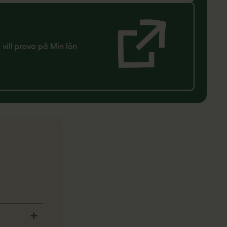
g vill prova på Min lön