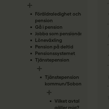
Föräldraledighet och
pension
Gå i pension
Jobba som pensionär
Löneväxling
Pension på deltid
Pensionssystemet
Tjänstepension
Tjänstepension
kommun/Sobona
Vilket avtal
gäller mig?