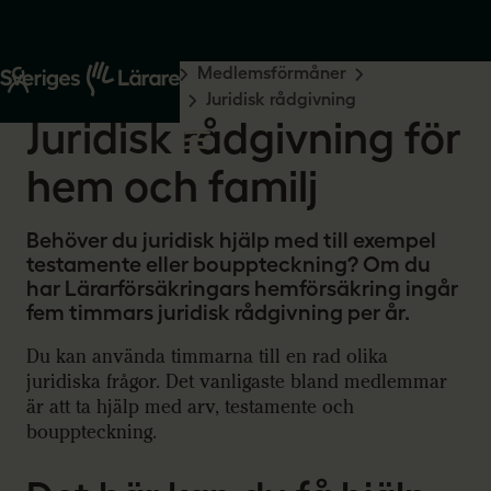
Start
Medlemskap
Medlemsförmåner
Trygghet och ekonomi
Juridisk rådgivning
Juridisk rådgivning för
hem och familj
Behöver du juridisk hjälp med till exempel
testamente eller bouppteckning? Om du
har Lärarförsäkringars hemförsäkring ingår
fem timmars juridisk rådgivning per år.
Du kan använda timmarna till en rad olika
juridiska frågor. Det vanligaste bland medlemmar
är att ta hjälp med arv, testamente och
bouppteckning.