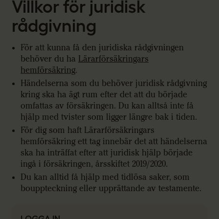
Villkor för juridisk
rådgivning
För att kunna få den juridiska rådgivningen
behöver du ha
Lärarförsäkringars
hemförsäkring
.
Händelserna som du behöver juridisk rådgivning
kring ska ha ägt rum efter det att du började
omfattas av försäkringen. Du kan alltså inte få
hjälp med tvister som ligger längre bak i tiden.
För dig som haft Lärarförsäkringars
hemförsäkring ett tag innebär det att händelserna
ska ha inträffat efter att juridisk hjälp började
ingå i försäkringen, årsskiftet 2019/2020.
Du kan alltid få hjälp med tidlösa saker, som
bouppteckning eller upprättande av testamente.