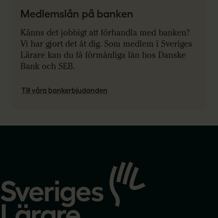
Medlemslån på banken
Känns det jobbigt att förhandla med banken?
Vi har gjort det åt dig. Som medlem i Sveriges
Lärare kan du få förmånliga lån hos Danske
Bank och SEB.
Till våra bankerbjudanden
Gå
till
startsidan