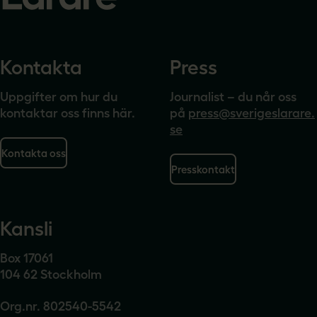
Kontakta
Press
Uppgifter om hur du
Journalist – du når oss
kontaktar oss finns här.
på
press@sverigeslarare.
se
Kontakta oss
Presskontakt
Kansli
Box 17061
104 62 Stockholm
Org.nr. 802540-5542