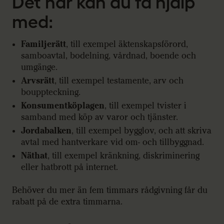
Det här kan du få hjälp
med:
Familjerätt
, till exempel äktenskapsförord,
samboavtal, bodelning, vårdnad, boende och
umgänge.
Arvsrätt
, till exempel testamente, arv och
bouppteckning.
Konsumentköplagen
, till exempel tvister i
samband med köp av varor och tjänster.
Jordabalken
, till exempel bygglov, och att skriva
avtal med hantverkare vid om- och tillbyggnad.
Näthat
, till exempel kränkning, diskriminering
eller hatbrott på internet.
Behöver du mer än fem timmars rådgivning får du
rabatt på de extra timmarna.