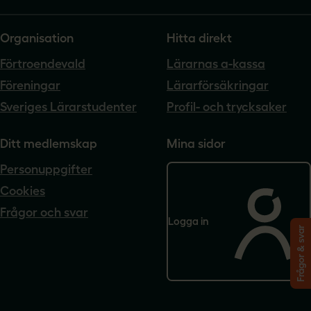
Organisation
Hitta direkt
Förtroendevald
Lärarnas a-kassa
Föreningar
Lärarförsäkringar
Sveriges Lärarstudenter
Profil- och trycksaker
Ditt medlemskap
Mina sidor
Personuppgifter
Cookies
Frågor och svar
Logga in
Frågor & svar