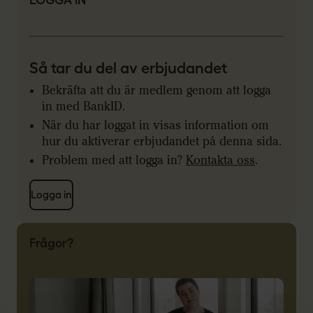
LOGGA IN
Så tar du del av erbjudandet
Bekräfta att du är medlem genom att logga
in med BankID.
När du har loggat in visas information om
hur du aktiverar erbjudandet på denna sida.
Problem med att logga in?
Kontakta oss
.
Logga in
Frågor?