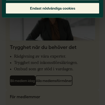
Endast nödvändiga cookies
Trygghet när du behöver det
Rådgivning av våra experter.
Trygghet med inkomstförsäkringen.
Ombud som ger stöd i vardagen.
Bli medlem idag
Alla medlemsförmåner
För medlemmar