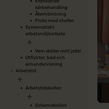
Kränkande
särbehandling
Återhämtning
Prata med chefen
Systematiskt
arbetsmiljöarbete
Vem sköter mitt jobb?
Utflykter, bad och
simundervisning
Arbetstid
Arbetstidskollen
Schemakollen