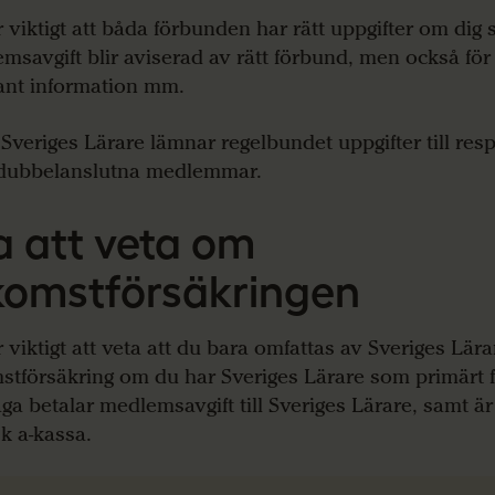
r viktigt att båda förbunden har rätt uppgifter om dig s
msavgift blir aviserad av rätt förbund, men också för 
ant information mm.
 Sveriges Lärare lämnar regelbundet uppgifter till res
dubbelanslutna medlemmar.
a att veta om
komstförsäkringen
r viktigt att veta att du bara omfattas av Sveriges Lära
stförsäkring om du har Sveriges Lärare som primärt 
säga betalar medlemsavgift till Sveriges Lärare, samt ä
k a-kassa.