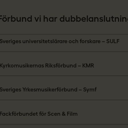
Förbund vi har dubbelanslutni
Sveriges universitetslärare och forskare – SULF
Kyrkomusikernas Riksförbund – KMR
Sveriges Yrkesmusikerförbund – Symf
Fackförbundet för Scen & Film