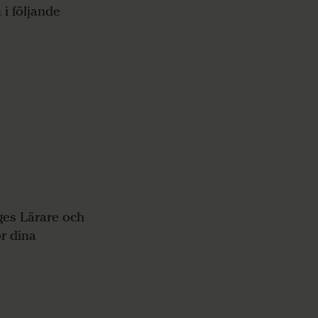
i följande
ges Lärare och
r dina