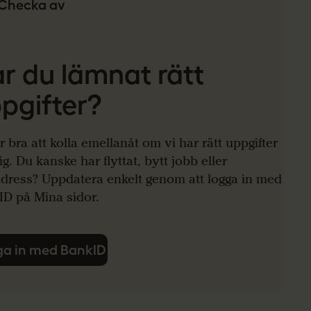
Checka av
r du lämnat rätt
pgifter?
r bra att kolla emellanåt om vi har rätt uppgifter
g. Du kanske har flyttat, bytt jobb eller
adress? Uppdatera enkelt genom att logga in med
ID på Mina sidor.
a in med BankID