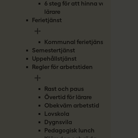
6 steg för att hinna vara
lärare
Ferietjänst
Kommunal ferietjänst
Semestertjänst
Uppehållstjänst
Regler för arbetstiden
Rast och paus
Övertid för lärare
Obekväm arbetstid
Lovskola
Dygnsvila
Pedagogisk lunch