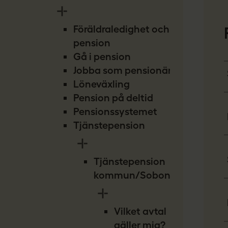
Föräldraledighet och
pension
Gå i pension
Jobba som pensionär
Löneväxling
Pension på deltid
Pensionssystemet
Tjänstepension
Tjänstepension
kommun/Sobona
Vilket avtal
gäller mig?