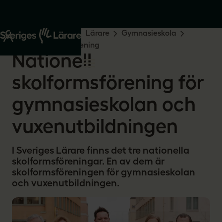
Start
Din yrkesroll
Lärare
Gymnasieskola
Nationell skolformsförening
Nationell
skolformsförening för
gymnasieskolan och
vuxenutbildningen
I Sveriges Lärare finns det tre nationella
skolformsföreningar. En av dem är
skolformsföreningen för gymnasieskolan
och vuxenutbildningen.