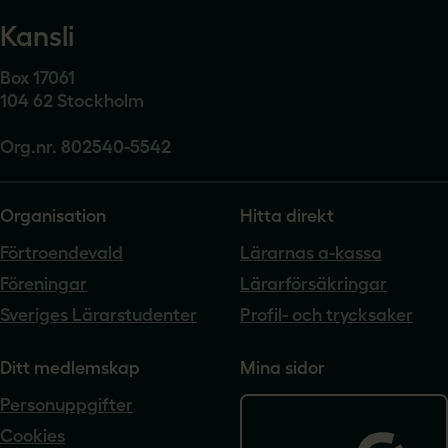
Kansli
Box 17061
104 62 Stockholm
Org.nr. 802540-5542
Organisation
Hitta direkt
Förtroendevald
Lärarnas a-kassa
Föreningar
Lärarförsäkringar
Sveriges Lärarstudenter
Profil- och trycksaker
Ditt medlemskap
Mina sidor
Personuppgifter
Cookies