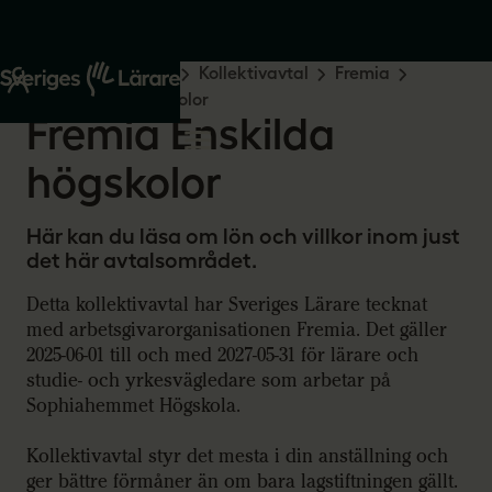
Start
Råd och stöd
Kollektivavtal
Fremia
Fremia Enskilda högskolor
Fremia Enskilda
högskolor
Här kan du läsa om lön och villkor inom just
det här avtalsområdet.
Detta kollektivavtal har Sveriges Lärare tecknat
med arbetsgivarorganisationen Fremia. Det gäller
2025-06-01 till och med 2027-05-31 för lärare och
studie- och yrkesvägledare som arbetar på
Sophiahemmet Högskola.
Kollektivavtal styr det mesta i din anställning och
ger bättre förmåner än om bara lagstiftningen gällt.