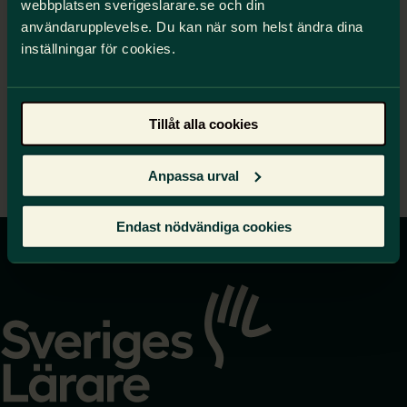
Kollektivavtal & dokument
webbplatsen sverigeslarare.se och din
användarupplevelse. Du kan när som helst ändra dina
Kollektivavtalet 2025-2027
inställningar för cookies.
Förhandlingsprotokoll
2025-2027
Tillåt alla cookies
Medbestämmandeavtal
Anpassa urval
Endast nödvändiga cookies
Gå
till
startsidan