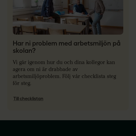
Har ni problem med arbetsmiljön på
skolan?
Vi går igenom hur du och dina kollegor kan
agera om ni är drabbade av
arbetsmiljöproblem. Följ vår checklista steg
för steg.
Till checklistan