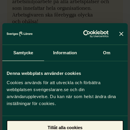
arbetsmiljöarbete på alla arbetsplatser och
som innefattar hela organisationen.
Arbetsgivaren ska förebygga olycka
och ohälsa!
4 steg i arbetsmiljöarbetet
Samtycke
Information
Om
Denna webbplats använder cookies
Cookies används för att utveckla och förbättra
webbplatsen sverigeslarare.se och din
användarupplevelse. Du kan när som helst ändra dina
inställningar för cookies.
Tillåt alla cookies