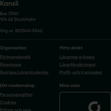
Kansli
Box 17061
104 62 Stockholm
Org.nr. 802540-5542
Organisation
Hitta direkt
Förtroendevald
Lärarnas a-kassa
Föreningar
Lärarförsäkringar
Sveriges Lärarstudenter
Profil- och trycksaker
Ditt medlemskap
Mina sidor
Personuppgifter
Cookies
Frågor och svar