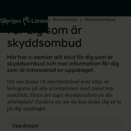
Start
Råd och stöd
Arbetsmiljö
Skyddsombud
För dig som är
skyddsombud
Här har vi samlat allt stöd för dig som är
skyddsombud och mer information för dig
som är intresserad av uppdraget.
Det ska finnas ett skyddsombud som väljs av
kollegorna på alla arbetsplatser med minst fem
anställda. Finns det inget skyddsombud på din
arbetsplats? Fundera på om du kan tänka dig att ta
på dig uppdraget.
Uppdraget