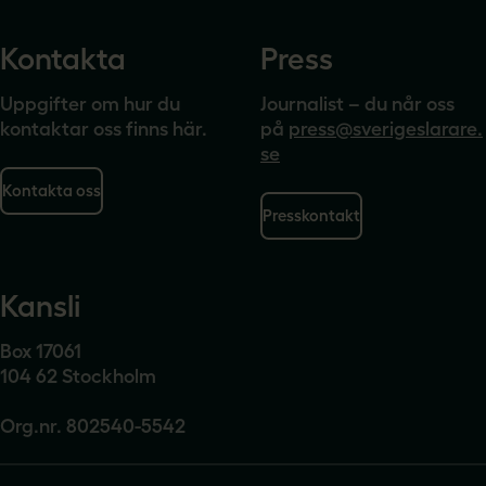
Kontakta
Press
Uppgifter om hur du
Journalist – du når oss
kontaktar oss finns här.
på
press@sverigeslarare.
se
Kontakta oss
Presskontakt
Kansli
Box 17061
104 62 Stockholm
Org.nr. 802540-5542