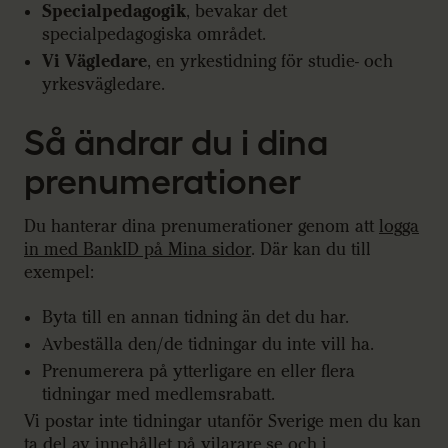
Specialpedagogik
, bevakar det
specialpedagogiska området.
Vi Vägledare
, en yrkestidning för studie- och
yrkesvägledare.
Så ändrar du i dina
prenumerationer
Du hanterar dina prenumerationer genom att
logga
in med BankID på Mina sidor
. Där kan du till
exempel:
Byta till en annan tidning än det du har.
Avbeställa den/de tidningar du inte vill ha.
Prenumerera på ytterligare en eller flera
tidningar med medlemsrabatt.
Vi postar inte tidningar utanför Sverige men du kan
ta del av innehållet
på vilarare.se
och i