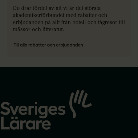
Du drar fördel av att vi är det största
akademikerförbundet med rabatter och
erbjudanden på allt från hotell och tågresor till
mässor och litteratur.
Till alla rabatter och erbjudanden
Gå
till
startsidan