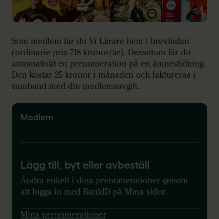
Som medlem får du Vi Lärare hem i brevlådan
(ordinarie pris 718 kronor/år). Dessutom får du
automatiskt en prenumeration på en ämnestidning.
Den kostar 25 kronor i månaden och faktureras i
samband med din medlemsavgift.
Medlem
Lägg till, byt eller avbeställ
Ändra enkelt i dina prenumerationer genom
att logga in med BankID på Mina sidor.
Mina prenumerationer