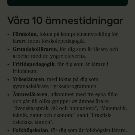
Våra 10 ämnestidningar
Förskolan
, fokus på kompetensutveckling för
lärare inom förskolepedagogik.
Grundskolläraren
, för dig som är lärare och
arbetar med de yngre eleverna.
Fritidspedagogik
, för dig som är lärare i
fritidshem.
Yrkesläraren
, med fokus på dig som
gymnasielärare i yrkesprogrammen.
Ämnesläraren
, utkommer med tre egna titlar
och går till olika grupper av ämneslärare:
"Svenska/språk, SO och humaniora", "Matematik,
teknik, natur och ekonomi" samt "Praktisk-
estetiska ämnen".
Folkhögskolan
, för dig som är folkhögskollärare.