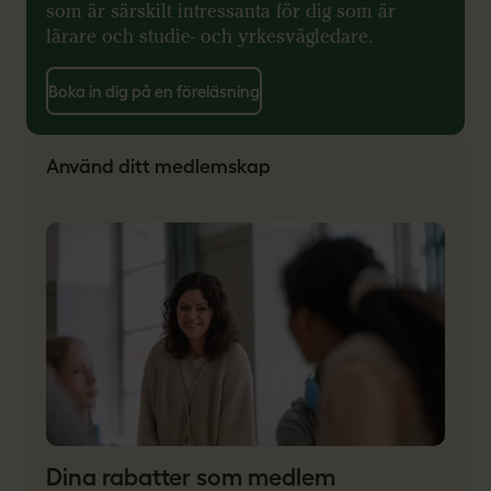
som är särskilt intressanta för dig som är
lärare och studie- och yrkesvägledare.
Boka in dig på en föreläsning
Använd ditt medlemskap
Dina rabatter som medlem