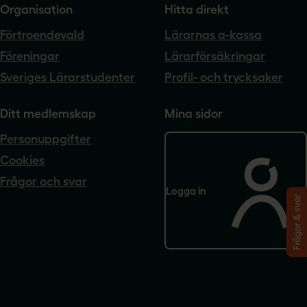
Organisation
Hitta direkt
Förtroendevald
Lärarnas a-kassa
Föreningar
Lärarförsäkringar
Sveriges Lärarstudenter
Profil- och trycksaker
Ditt medlemskap
Mina sidor
Personuppgifter
Cookies
Frågor och svar
Logga in
Frågor & svar