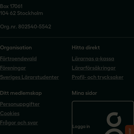
Box 17061
104 62 Stockholm
Org.nr. 802540-5542
Organisation
Hitta direkt
Förtroendevald
Lärarnas a-kassa
Föreningar
Lärarförsäkringar
Sveriges Lärarstudenter
Profil- och trycksaker
Ditt medlemskap
Mina sidor
Personuppgifter
Cookies
Frågor och svar
Logga in