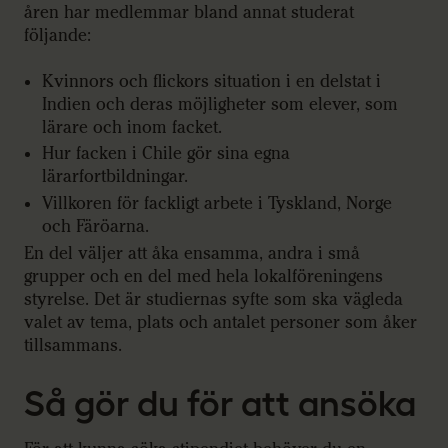
åren har medlemmar bland annat studerat
följande:
Kvinnors och flickors situation i en delstat i
Indien och deras möjligheter som elever, som
lärare och inom facket.
Hur facken i Chile gör sina egna
lärarfortbildningar.
Villkoren för fackligt arbete i Tyskland, Norge
och Färöarna.
En del väljer att åka ensamma, andra i små
grupper och en del med hela lokalföreningens
styrelse. Det är studiernas syfte som ska vägleda
valet av tema, plats och antalet personer som åker
tillsammans.
Så gör du för att ansöka