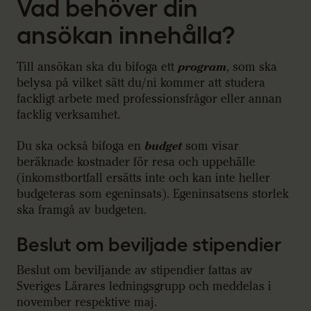
Vad behöver din
ansökan innehålla?
Till ansökan ska du bifoga ett
program
, som ska
belysa på vilket sätt du/ni kommer att studera
fackligt arbete med professionsfrågor eller annan
facklig verksamhet.
Du ska också bifoga en
budget
som visar
beräknade kostnader för resa och uppehälle
(inkomstbortfall ersätts inte och kan inte heller
budgeteras som egeninsats). Egeninsatsens storlek
ska framgå av budgeten.
Beslut om beviljade stipendier
Beslut om beviljande av stipendier fattas av
Sveriges Lärares ledningsgrupp och meddelas i
november respektive maj.