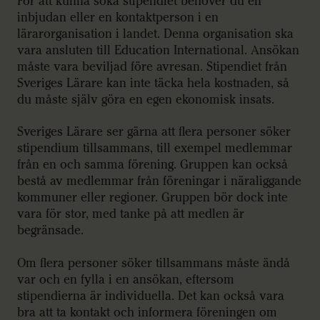
För att kunna söka stipendiet behöver du en
inbjudan eller en kontaktperson i en
lärarorganisation i landet. Denna organisation ska
vara ansluten till Education International. Ansökan
måste vara beviljad före avresan. Stipendiet från
Sveriges Lärare kan inte täcka hela kostnaden, så
du måste själv göra en egen ekonomisk insats.
Sveriges Lärare ser gärna att flera personer söker
stipendium tillsammans, till exempel medlemmar
från en och samma förening. Gruppen kan också
bestå av medlemmar från föreningar i näraliggande
kommuner eller regioner. Gruppen bör dock inte
vara för stor, med tanke på att medlen är
begränsade.
Om flera personer söker tillsammans måste ändå
var och en fylla i en ansökan, eftersom
stipendierna är individuella. Det kan också vara
bra att ta kontakt och informera föreningen om