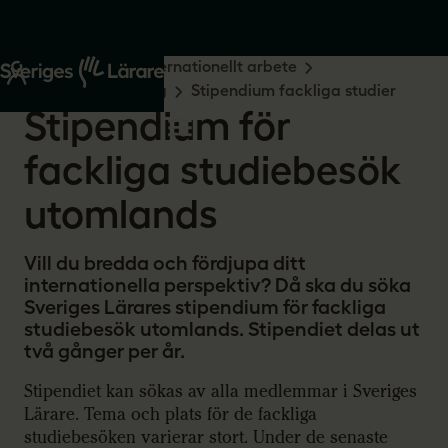
Start
Om oss
Internationellt arbete
Medlemsengagemang
Stipendium fackliga studier
Stipendium för
fackliga studiebesök
utomlands
Vill du bredda och fördjupa ditt
internationella perspektiv? Då ska du söka
Sveriges Lärares stipendium för fackliga
studiebesök utomlands. Stipendiet delas ut
två gånger per år.
Stipendiet kan sökas av alla medlemmar i Sveriges
Lärare. Tema och plats för de fackliga
studiebesöken varierar stort. Under de senaste