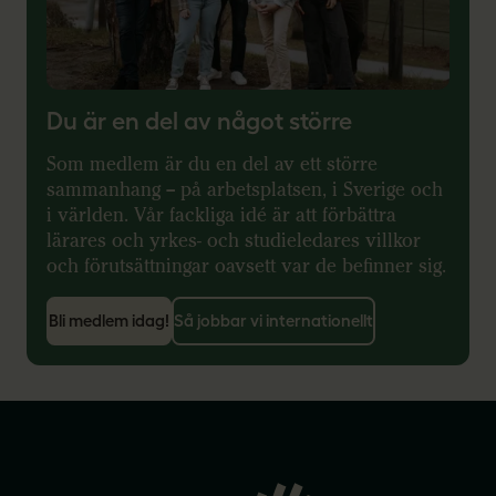
Du är en del av något större
Som medlem är du en del av ett större
sammanhang – på arbetsplatsen, i Sverige och
i världen. Vår fackliga idé är att förbättra
lärares och yrkes- och studieledares villkor
och förutsättningar oavsett var de befinner sig.
Bli medlem idag!
Så jobbar vi internationellt
Gå