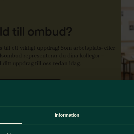
ld till ombud?
s till ett viktigt uppdrag! Som arbetsplats- eller
sombud representerar du dina kollegor –
 ditt uppdrag till oss redan idag.
nmäler du ditt uppdrag
Information