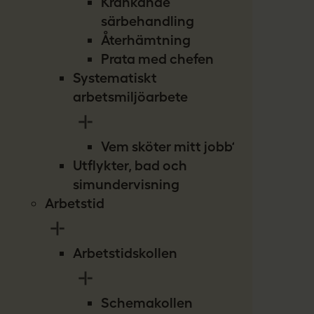
Kränkande
särbehandling
Återhämtning
Prata med chefen
Systematiskt
arbetsmiljöarbete
Vem sköter mitt jobb?
Utflykter, bad och
simundervisning
Arbetstid
Arbetstidskollen
Schemakollen