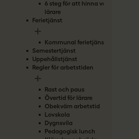
6 steg för att hinna vara
lärare
Ferietjänst
Kommunal ferietjänst
Semestertjänst
Uppehållstjänst
Regler för arbetstiden
Rast och paus
Övertid för lärare
Obekväm arbetstid
Lovskola
Dygnsvila
Pedagogisk lunch