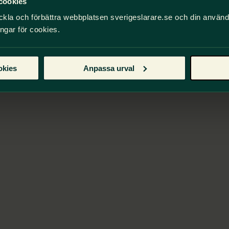
cookies
ckla och förbättra webbplatsen sverigeslarare.se och din använ
ingar för cookies.
okies
Anpassa urval