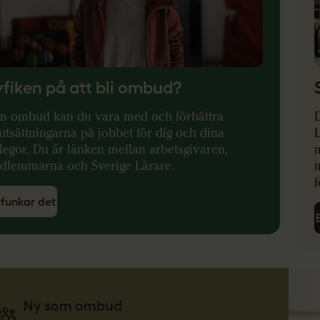
fiken på att bli ombud?
m ombud kan du vara med och förbättra
utsättningarna på jobbet för dig och dina
legor. Du är länken mellan arbetsgivaren,
dlemmarna och Sverige Lärare.
f
 funkar det
Ny som ombud