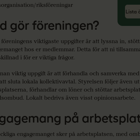
sorganisation/riksföreningar
Lista 
d gör föreningen?
 föreningens viktigaste uppgifter är att lyssna in, stöt
emanget hos er medlemmar. Detta för att ni tillsam
killnad i för er viktiga frågor.
nan viktig uppgift är att förhandla och samverka med
att sluta lokala kollektivavtal. Styrelsen följer även 
splatserna, förhandlar om löner och stöttar arbetsplat
sombud. Lokalt bedrivs även visst opinionsarbete.
gagemang på arbetspla
ackliga engagemanget sker på arbetsplatsen, med o