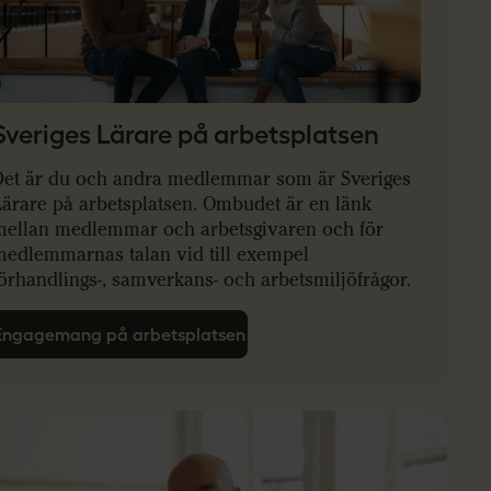
Sveriges Lärare på arbetsplatsen
Det är du och andra medlemmar som är Sveriges
Lärare på arbetsplatsen. Ombudet är en länk
mellan medlemmar och arbetsgivaren och för
medlemmarnas talan vid till exempel
örhandlings-, samverkans- och arbetsmiljöfrågor.
Engagemang på arbetsplatsen