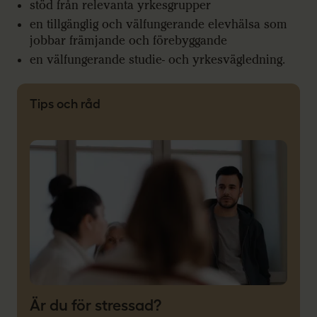
stöd från relevanta yrkesgrupper
en tillgänglig och välfungerande elevhälsa som
jobbar främjande och förebyggande
en välfungerande studie- och yrkesvägledning.
Tips och råd
Är du för stressad?