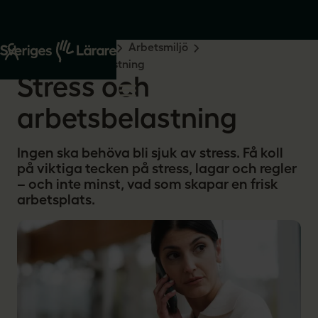
Start
Råd och stöd
Arbetsmiljö
Stress och arbetsbelastning
Stress och
arbetsbelastning
Ingen ska behöva bli sjuk av stress. Få koll
på viktiga tecken på stress, lagar och regler
– och inte minst, vad som skapar en frisk
arbetsplats.