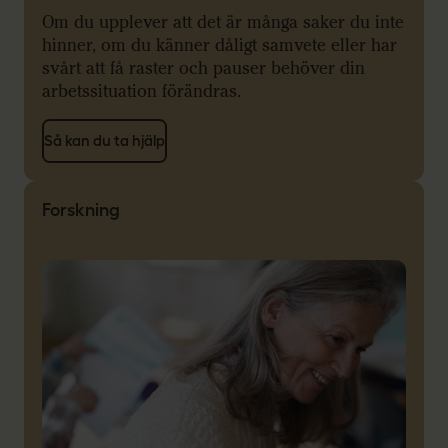
Om du upplever att det är många saker du inte
hinner, om du känner dåligt samvete eller har
svårt att få raster och pauser behöver din
arbetssituation förändras.
Så kan du ta hjälp
Forskning