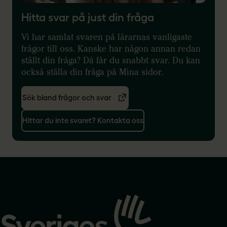
Hitta svar på just din fråga
Vi har samlat svaren på lärarnas vanligaste
frågor till oss. Kanske har någon annan redan
ställt din fråga? Då får du snabbt svar. Du kan
också ställa din fråga på Mina sidor.
Sök bland frågor och svar
Hittar du inte svaret? Kontakta oss
Gå
till
startsidan