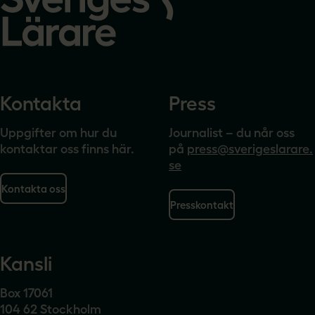
Kontakta
Press
Uppgifter om hur du
Journalist – du når oss
kontaktar oss finns här.
på
press@sverigeslarare.
se
Kontakta oss
Presskontakt
Kansli
Box 17061
104 62 Stockholm