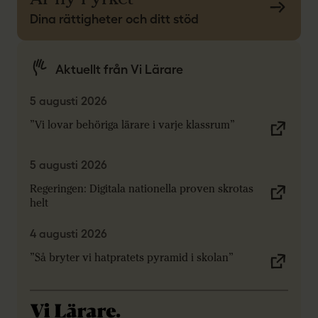
Dina rättigheter och ditt stöd
Aktuellt från Vi Lärare
5 augusti 2026
”Vi lovar behöriga lärare i varje klassrum”
5 augusti 2026
Regeringen: Digitala nationella proven skrotas
helt
4 augusti 2026
”Så bryter vi hatpratets pyramid i skolan”