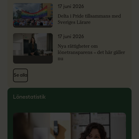
17 juni 2026
Delta i Pride tillsammans med
Sveriges Lärare
17 juni 2026
Nya rättigheter om
lönetransparens – det här gäller
nu
Se alla
Lönestatistik