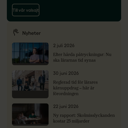
Till vår valsajt
Nyheter
2 juli 2026
Efter hårda påtryckningar: Nu
ska lärarnas tid synas
30 juni 2026
Reglerad tid för lärares
kärnuppdrag – här är
förordningen
22 juni 2026
Ny rapport: Skolmisslyckanden
kostar 25 miljarder