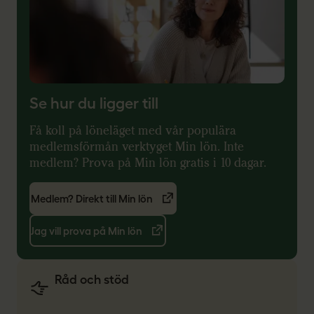
Se hur du ligger till
Få koll på löneläget med vår populära
medlemsförmån verktyget Min lön. Inte
medlem? Prova på Min lön gratis i 10 dagar.
Medlem? Direkt till Min lön
Jag vill prova på Min lön
Råd och stöd