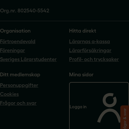
Org.nr. 802540-5542
Organisation
Hitta direkt
Förtroendevald
Lärarnas a-kassa
Föreningar
Lärarförsäkringar
Sveriges Lärarstudenter
Profil- och trycksaker
Ditt medlemskap
Mina sidor
Personuppgifter
Cookies
Frågor och svar
Logga in
Frågor & svar