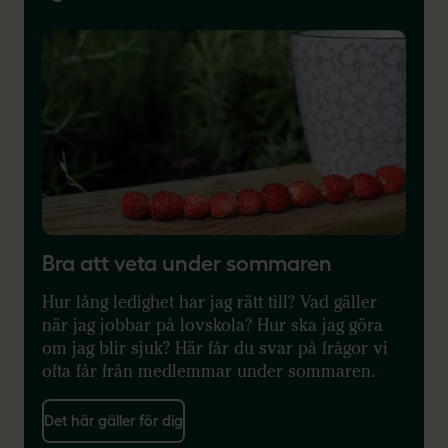
Bra att veta under sommaren
Hur lång ledighet har jag rätt till? Vad gäller
när jag jobbar på lovskola?
Hur ska jag göra
om jag blir sjuk?
Här får du svar på frågor vi
ofta får från medlemmar under sommaren.
Det här gäller för dig