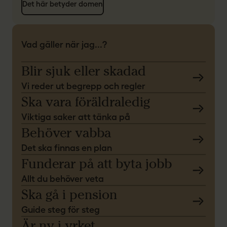
Det här betyder domen
Vad gäller när jag...?
Blir sjuk eller skadad
Vi reder ut begrepp och regler
Ska vara föräldraledig
Viktiga saker att tänka på
Behöver vabba
Det ska finnas en plan
Funderar på att byta jobb
Allt du behöver veta
Ska gå i pension
Guide steg för steg
Är ny i yrket