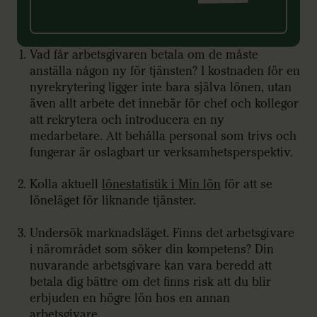
Vad får arbetsgivaren betala om de måste
anställa någon ny för tjänsten? I kostnaden för en
nyrekrytering ligger inte bara själva lönen, utan
även allt arbete det innebär för chef och kollegor
att rekrytera och introducera en ny
medarbetare. Att behålla personal som trivs och
fungerar är oslagbart ur verksamhetsperspektiv.
Kolla aktuell
lönestatistik i Min lön
för att se
löneläget för liknande tjänster.
Undersök marknadsläget. Finns det arbetsgivare
i närområdet som söker din kompetens? Din
nuvarande arbetsgivare kan vara beredd att
betala dig bättre om det finns risk att du blir
erbjuden en högre lön hos en annan
arbetsgivare.