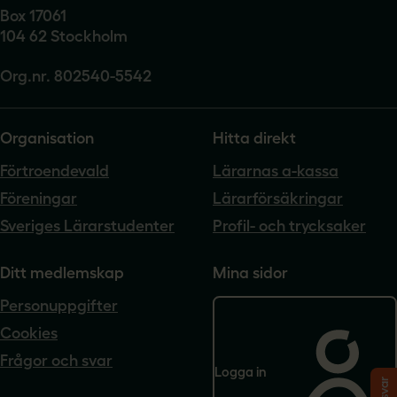
Box 17061
104 62 Stockholm
Org.nr. 802540-5542
Organisation
Hitta direkt
Förtroendevald
Lärarnas a-kassa
Föreningar
Lärarförsäkringar
Sveriges Lärarstudenter
Profil- och trycksaker
Ditt medlemskap
Mina sidor
Personuppgifter
Cookies
Frågor och svar
Logga in