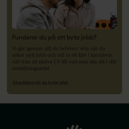
Funderar du på att byta jobb?
Vi går igenom allt du behöver veta när du
söker nytt jobb och vill ta ett kliv i karriären.
Allt från att skriva CV till vad som ska stå i ditt
anställningsavtal.
Checklista när du byter jobb
Gå