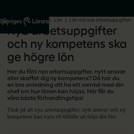
Start
Råd och stöd
Lön
Lön vid nya arbetsuppgifter
Nya arbetsuppgifter
och ny kompetens ska
ge högre lön
Har du fått nya arbetsuppgifter, nytt ansvar
eller skaffat dig ny kompetens? Då har du
en bra anledning att ha ett samtal med din
chef om hur lönen kan höjas. Här får du
våra bästa förhandlingstips!
Tänk på att nya arbetsuppgifter, nytt ansvar och ny
kompetens kan vara ett tillfälle att höja din lön.