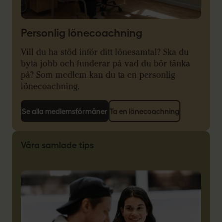
Personlig lönecoachning
Vill du ha stöd inför ditt lönesamtal? Ska du
byta jobb och funderar på vad du bör tänka
på? Som medlem kan du ta en personlig
lönecoachning.
Se alla medlemsförmåner
Ta en lönecoachning
Våra samlade tips