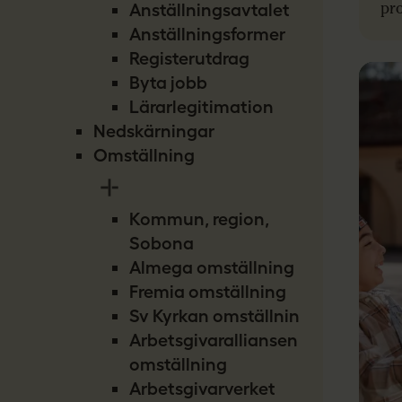
pro
Anställningsavtalet
Anställningsformer
Registerutdrag
Byta jobb
Lärarlegitimation
Nedskärningar
Omställning
Kommun, region,
Sobona
Almega omställning
Fremia omställning
Sv Kyrkan omställning
Arbetsgivaralliansen
omställning
Arbetsgivarverket