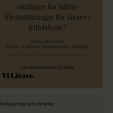
riktlinjer för bättre
förutsättningar för lärare i
fritidshem”
Hanna Almcrantz
Lärare i fritidshem, Fridtunaskolan, Enköping
Läs hela intervjun i Vi Lärare
Fördjupning och nyheter