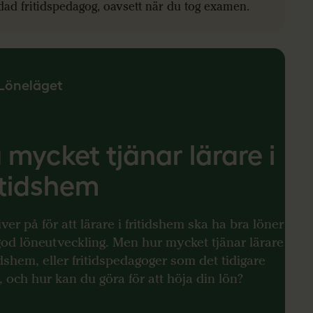
ldad fritidspedagog, oavsett när du tog examen.
Löneläget
 mycket tjänar lärare i
itidshem
iver på för att lärare i fritidshem ska ha bra löner
od löneutveckling. Men hur mycket tjänar lärare
tidshem, eller fritidspedagoger som det tidigare
, och hur kan du göra för att höja din lön?