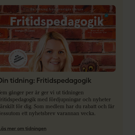
Din tidning: Fritidspedagogik
em gånger per år ger vi ut tidningen
Fritidspedagogik med fördjupningar och nyheter
ärskilt för dig. Som medlem har du rabatt och får
dessutom ett nyhetsbrev varannan vecka.
Läs mer om tidningen