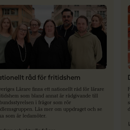
tionellt råd för fritidshem
veriges Lärare finns ett nationellt råd för lärare
F
ritidshem som bland annat är rådgivande till
bundsstyrelsen i frågor som rör
s
dlemsgruppen. Läs mer om uppdraget och se
ka som är ledamöter.