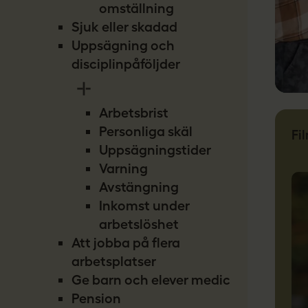
omställning
Sjuk eller skadad
Uppsägning och
disciplinpåföljder
Arbetsbrist
Personliga skäl
Fi
Uppsägningstider
Varning
Avstängning
Inkomst under
arbetslöshet
Att jobba på flera
arbetsplatser
Ge barn och elever medicin
Pension