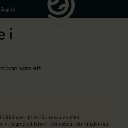
 English
 i
om kan vara ett
utbildningen till en lärarexamen eller
 vi begreppet lärare i fritidshem när vi talar om