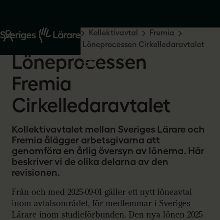
Start
Råd och stöd
Kollektivavtal
Fremia
Fremia Cirkelledare
Löneprocessen Cirkelledaravtalet
Löneprocessen
Fremia
Cirkelledaravtalet
Kollektivavtalet mellan Sveriges Lärare och
Fremia ålägger arbetsgivarna att
genomföra en årlig översyn av lönerna. Här
beskriver vi de olika delarna av den
revisionen.
Från och med 2025-09-01 gäller ett nytt löneavtal
inom avtalsområdet, för medlemmar i Sveriges
Lärare inom studieförbunden. Den nya lönen 2025