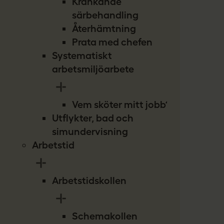
Kränkande
särbehandling
Återhämtning
Prata med chefen
Systematiskt
arbetsmiljöarbete
Vem sköter mitt jobb?
Utflykter, bad och
simundervisning
Arbetstid
Arbetstidskollen
Schemakollen