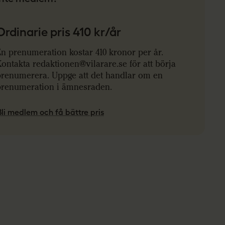
Ordinarie pris 410 kr/år
n prenumeration kostar 410 kronor per år.
ontakta redaktionen@vilarare.se för att börja
prenumerera. Uppge att det handlar om en
prenumeration i ämnesraden.
Bli medlem och få bättre pris