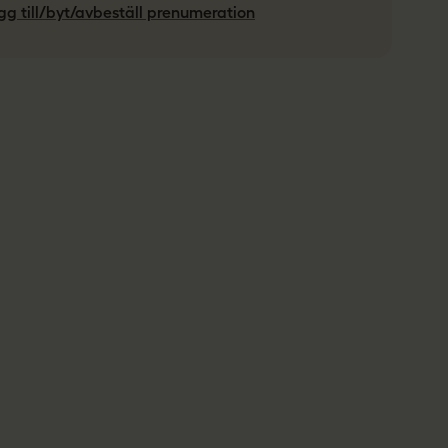
gg till/byt/avbeställ prenumeration