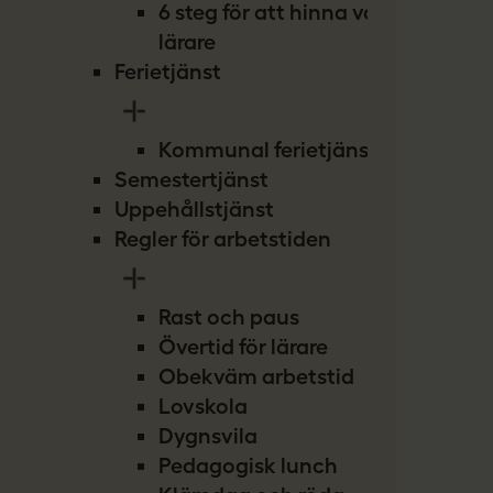
6 steg för att hinna vara
lärare
Ferietjänst
Kommunal ferietjänst
Semestertjänst
Uppehållstjänst
Regler för arbetstiden
Rast och paus
Övertid för lärare
Obekväm arbetstid
Lovskola
Dygnsvila
Pedagogisk lunch