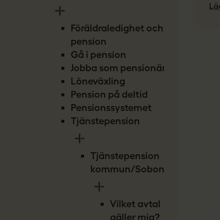
Lä
Föräldraledighet och
pension
Gå i pension
Jobba som pensionär
Löneväxling
Pension på deltid
Pensionssystemet
Tjänstepension
Tjänstepension
kommun/Sobona
Vilket avtal
gäller mig?