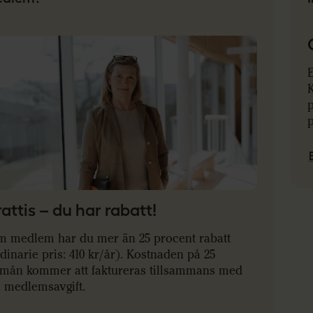
E
K
attis – du har rabatt!
m medlem har du mer än 25 procent rabatt
dinarie pris: 410 kr/år). Kostnaden på 25
/mån kommer att faktureras tillsammans med
n medlemsavgift.