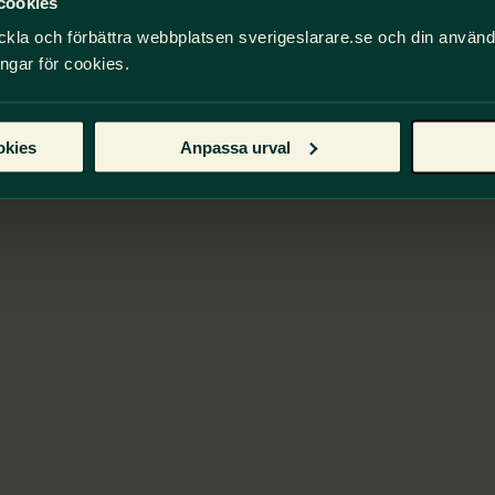
cookies
ckla och förbättra webbplatsen sverigeslarare.se och din använ
ingar för cookies.
okies
Anpassa urval