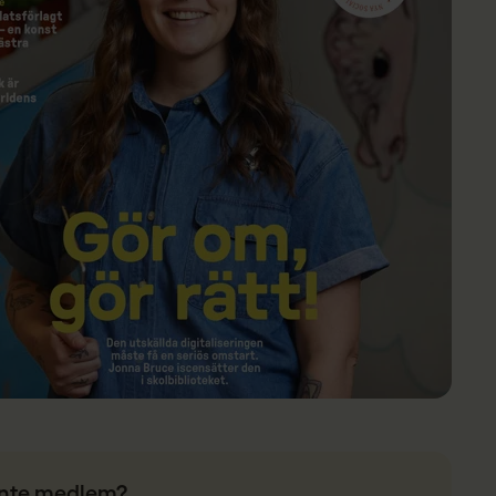
Inte medlem?