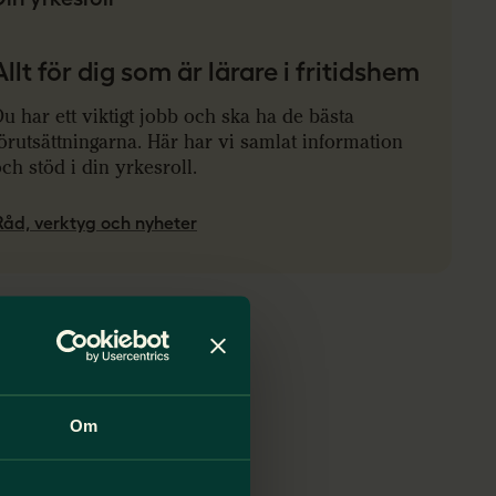
Allt för dig som är lärare i fritidshem
u har ett viktigt jobb och ska ha de bästa
örutsättningarna. Här har vi samlat information
ch stöd i din yrkesroll.
Råd, verktyg och nyheter
Om