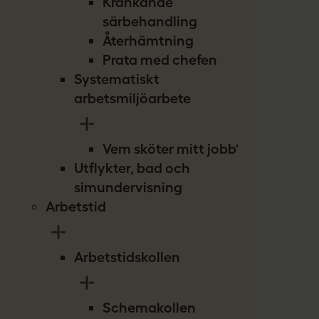
Kränkande
särbehandling
Återhämtning
Prata med chefen
Systematiskt
arbetsmiljöarbete
Vem sköter mitt jobb?
Utflykter, bad och
simundervisning
Arbetstid
Arbetstidskollen
Schemakollen