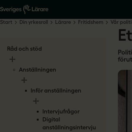
Start
Din yrkesroll
Lärare
Fritidshem
Vår polit
E
Råd och stöd
Polit
förut
Anställningen
Inför anställningen
Intervjufrågor
Digital
anställningsintervju