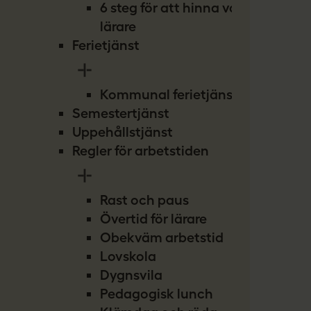
6 steg för att hinna vara
lärare
Ferietjänst
Kommunal ferietjänst
Semestertjänst
Uppehållstjänst
Regler för arbetstiden
Rast och paus
Övertid för lärare
Obekväm arbetstid
Lovskola
Dygnsvila
Pedagogisk lunch