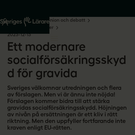
Start
Om oss
Opinion och debatt
Remissvar och skrivelser
2023-12-13
Ett modernare
socialförsäkringsskyd
d för gravida
Sveriges välkomnar utredningen och flera
av förslagen. Men vi är ännu inte nöjda!
Förslagen kommer bidra till att stärka
gravidas socialförsäkringsskydd. Höjningen
av nivån på ersättningen är ett kliv i rätt
riktning. Men den uppfyller fortfarande inte
kraven enligt EU-rätten.