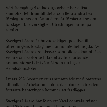
Vårt framgångsrika fackliga arbete har alltså
sannolikt lett fram till detta och flera andra bra
förslag, se nedan. Ännu återstår förstås att se om
förslagen blir verklighet. Utredningen är nu på
remiss.
Sveriges Lärare är huvudsakligen positiva till
utredningens förslag, men ännu inte helt nöjda. Av
Sveriges Lärares remissvar som bifogas kan ni läsa
vidare om varför och ta del av hur förbundet
argumenterar i de två mål som nu ligger i
Arbetsdomstolen.
I mars 2024 kommer ett sammanträde med parterna
att hållas i Arbetsdomstolen, där planerna för den
fortsatta hanteringen kommer att fastläggas.
Sveriges Lärare har även ett 30-tal centrala tvister
med SKR som bland annat handlar om