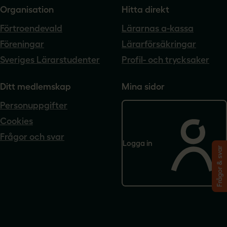
Organisation
Hitta direkt
Förtroendevald
Lärarnas a-kassa
Föreningar
Lärarförsäkringar
Sveriges Lärarstudenter
Profil- och trycksaker
Ditt medlemskap
Mina sidor
Personuppgifter
Cookies
Frågor och svar
Logga in
Frågor & svar