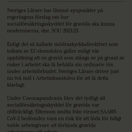
Sveriges Lärare har lämnat synpunkter på
regeringens förslag om hur
socialförsäkringsskyddet för gravida ska kunna
moderniseras, dnr. SOU 2023:23.
Enligt det så kallade mödraskyddsdirektivet som
tolkats av EU-domstolen gäller enligt vår
uppfattning att en gravid som stängs av på grund av
risker i arbetet ska få behålla sin ordinarie lön
under arbetsförbudet. Sveriges Lärare driver just
nu två mål i Arbetsdomstolen för att få detta
klarlagt.
Under Coronapandemin blev det tydligt att
socialförsäkringsskyddet för gravida var
otillräckligt. Eftersom smitta från viruset SAARS-
CoV-2 bedömdes vara en risk för att föda för tidigt
valde arbetsgivare att förbjuda gravida