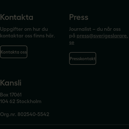
Kontakta
Press
Uppgifter om hur du
Journalist – du når oss
kontaktar oss finns här.
på
press@sverigeslarare.
se
Kontakta oss
Presskontakt
Kansli
Box 17061
104 62 Stockholm
Org.nr. 802540-5542