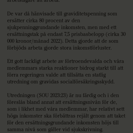
arbetstagare att arbeta.
De var då hänvisade till graviditetspenning som
ersätter cirka 80 procent av den
sjukpenninggrundande inkomsten, men med ett
ersättningstak på endast 7,5 prisbasbelopp (cirka 30
000 kronor/månad 2022). Detta gjorde att de som
förbjöds arbeta gjorde stora inkomstförluster.
Ett gott fackligt arbete av förtroendevalda och våra
medlemmars starka reaktioner bidrog starkt till att
förra regeringen valde att tillsätta en statlig
utredning om gravidas socialförsäkringsskydd.
Utredningen (SOU 2023:23) är nu färdig och i den
föreslås bland annat att ersättningsnivån för de,
som i likhet med våra medlemmar, har relativt sett
höga inkomster ska förbättras rejält genom att taket
för den ersättningsgrundande inkomsten höjs till
samma nivå som gäller vid sjukskrivning.