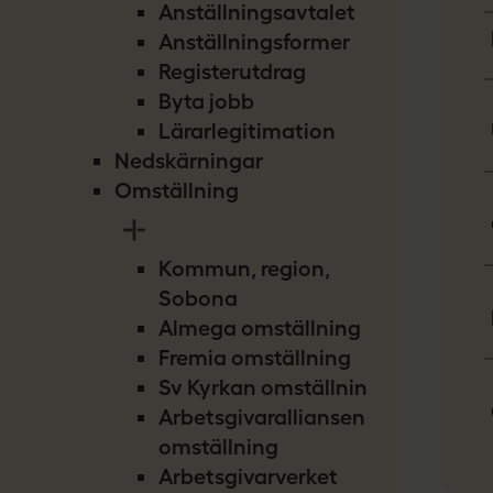
Anställningsavtalet
Anställningsformer
Registerutdrag
Byta jobb
Lärarlegitimation
Nedskärningar
Omställning
Kommun, region,
Sobona
Almega omställning
Fremia omställning
Sv Kyrkan omställning
Arbetsgivaralliansen
omställning
Arbetsgivarverket