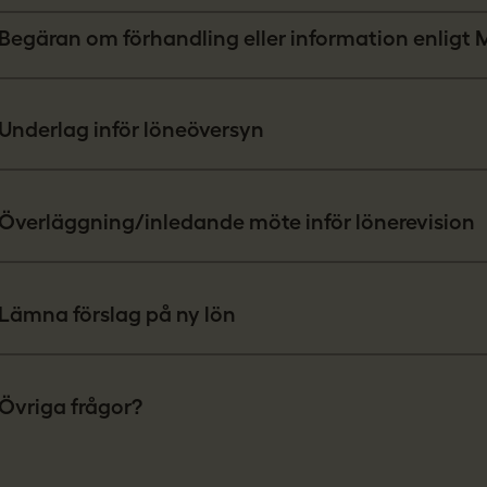
Begäran om förhandling eller information enligt
Underlag inför löneöversyn
Överläggning/inledande möte inför lönerevision
Lämna förslag på ny lön
Övriga frågor?