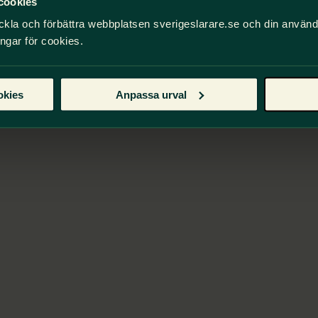
cookies
ckla och förbättra webbplatsen sverigeslarare.se och din använ
ingar för cookies.
okies
Anpassa urval