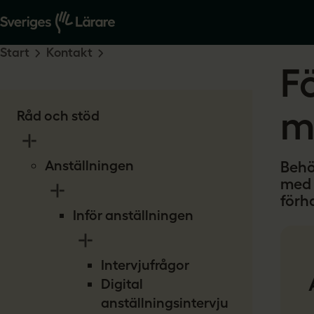
Start
Kontakt
F
m
Råd och stöd
Anställningen
Behö
med 
förh
Inför anställningen
Intervjufrågor
Digital
anställningsintervju