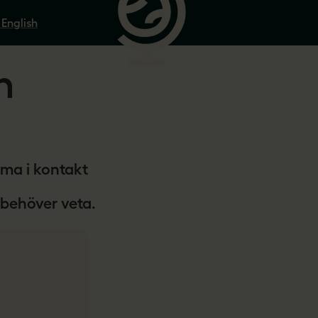
 English
h
ma i kontakt
 behöver veta.