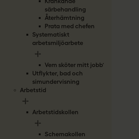
Kränkande
särbehandling
Återhämtning
Prata med chefen
Systematiskt
arbetsmiljöarbete
Vem sköter mitt jobb?
Utflykter, bad och
simundervisning
Arbetstid
Arbetstidskollen
Schemakollen