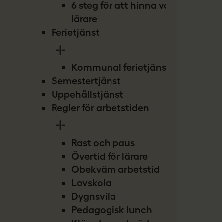
6 steg för att hinna vara
lärare
Ferietjänst
Kommunal ferietjänst
Semestertjänst
Uppehållstjänst
Regler för arbetstiden
Rast och paus
Övertid för lärare
Obekväm arbetstid
Lovskola
Dygnsvila
Pedagogisk lunch