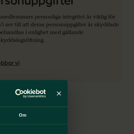
rsonuppgifter
medlemmars personliga integritet är viktig för
Vi ser till att deras personuppgifter är skyddade
ehandlas i enlighet med gällande
kyddslagstiftning.
obbar vi
Om