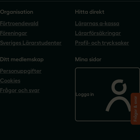
Organisation
Hitta direkt
Förtroendevald
Lärarnas a-kassa
Föreningar
Lärarförsäkringar
Sveriges Lärarstudenter
Profil- och trycksaker
Ditt medlemskap
Mina sidor
Personuppgifter
Cookies
Frågor och svar
Logga in
Frågor & svar