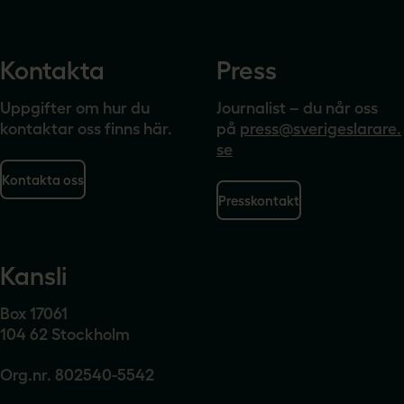
Kontakta
Press
Uppgifter om hur du
Journalist – du når oss
kontaktar oss finns här.
på
press@sverigeslarare.
se
Kontakta oss
Presskontakt
Kansli
Box 17061
104 62 Stockholm
Org.nr. 802540-5542