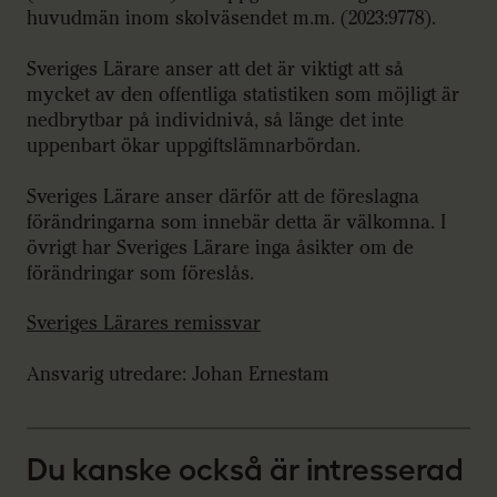
huvudmän inom skolväsendet m.m. (2023:9778).
Sveriges Lärare anser att det är viktigt att så
mycket av den offentliga statistiken som möjligt är
nedbrytbar på individnivå, så länge det inte
uppenbart ökar uppgiftslämnarbördan.
Sveriges Lärare anser därför att de föreslagna
förändringarna som innebär detta är välkomna. I
övrigt har Sveriges Lärare inga åsikter om de
förändringar som föreslås.
Sveriges Lärares remissvar
Ansvarig utredare: Johan Ernestam
Du kanske också är intresserad