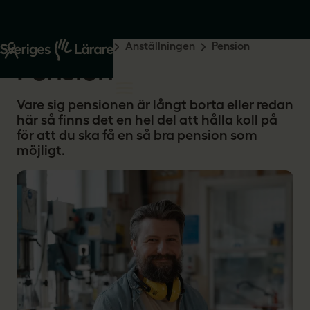
Start
Råd och stöd
Anställningen
Pension
Pension
Vare sig pensionen är långt borta eller redan
här så finns det en hel del att hålla koll på
för att du ska få en så bra pension som
möjligt.