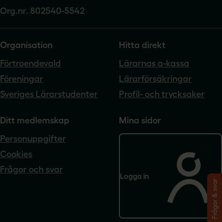
Org.nr. 802540-5542
Organisation
Hitta direkt
Förtroendevald
Lärarnas a-kassa
Föreningar
Lärarförsäkringar
Sveriges Lärarstudenter
Profil- och trycksaker
Ditt medlemskap
Mina sidor
Personuppgifter
Cookies
Frågor och svar
Logga in
Frågor & svar