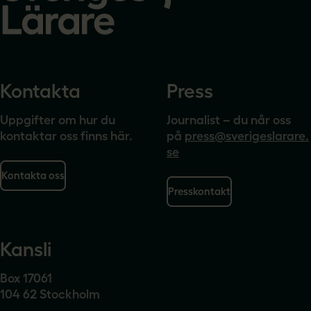
Kontakta
Press
Uppgifter om hur du
Journalist – du når oss
kontaktar oss finns här.
på
press@sverigeslarare.
se
Kontakta oss
Presskontakt
Kansli
Box 17061
104 62 Stockholm