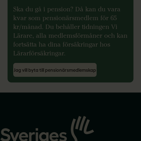
Ska du gå i pension? Då kan du vara
kvar som pensionärsmedlem för 65
kr/månad. Du behåller tidningen Vi
Lärare, alla medlemsförmåner och kan
fortsätta ha dina försäkringar hos
Lärarförsäkringar.
Jag vill byta till pensionärsmedlemskap
Gå
till
startsidan