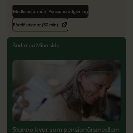
Medlemsförmån: Pensionsrådgivning
Föreläsningar (30 min)
Ändra på Mina sidor
Stanna kvar som pensionärsmedlem