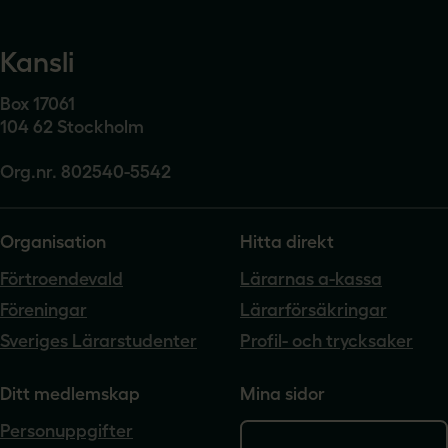
Kansli
Box 17061
104 62 Stockholm
Org.nr. 802540-5542
Organisation
Hitta direkt
Förtroendevald
Lärarnas a-kassa
Föreningar
Lärarförsäkringar
Sveriges Lärarstudenter
Profil- och trycksaker
Ditt medlemskap
Mina sidor
Personuppgifter