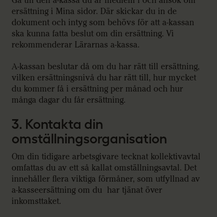
Gå till den a-kassa du är medlem i och ansök om
ersättning i Mina sidor. Där skickar du in de
dokument och intyg som behövs för att a-kassan
ska kunna fatta beslut om din ersättning. Vi
rekommenderar Lärarnas a-kassa.
A-kassan beslutar då om du har rätt till ersättning,
vilken ersättningsnivå du har rätt till, hur mycket
du kommer få i ersättning per månad och hur
många dagar du får ersättning.
3. Kontakta din
omställningsorganisation
Om din tidigare arbetsgivare tecknat kollektivavtal
omfattas du av ett så kallat omställningsavtal. Det
innehåller flera viktiga förmåner, som utfyllnad av
a-kasseersättning om du har tjänat över
inkomsttaket.