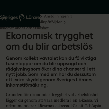
Start
Råd och stöd
Anställningen
Uppsägning och disciplinpåföljder
Inkomst under arbetslöshet
Ekonomisk trygghet
om du blir arbetslös
Genom kollektivavtalet kan du få viktiga
tusenlappar om du blir uppsagd och
rådgivning som ökar dina chanser till ett
nytt jobb. Som medlem har du dessutom
ett extra skydd genom Sveriges Lärares
inkomstförsäkring.
Grunden för ekonomisk trygghet vid arbetslöshet
lägger du genom att vara medlem i en a-kassa, vi
rekommenderar Lärarnas a-kassa. För att få högsta