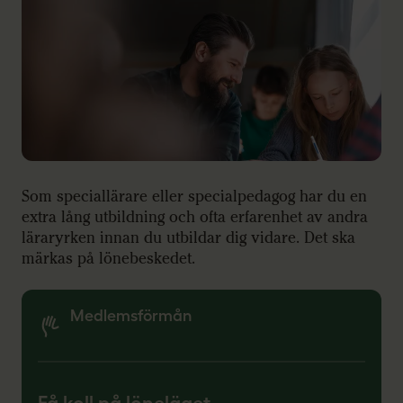
Som speciallärare eller specialpedagog har du en
extra lång utbildning och ofta erfarenhet av andra
läraryrken innan du utbildar dig vidare. Det ska
märkas på lönebeskedet.
Medlemsförmån
Få koll på löneläget