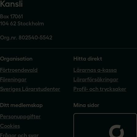
Kansli
Box 17061
104 62 Stockholm
Org.nr. 802540-5542
Organisation
Hitta direkt
Förtroendevald
Lärarnas a-kassa
Föreningar
Lärarförsäkringar
Sveriges Lärarstudenter
Profil- och trycksaker
Ditt medlemskap
Mina sidor
Personuppgifter
Cookies
Frågor och svar