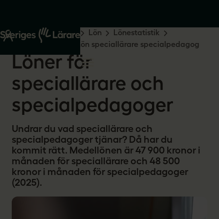
Start
Råd och stöd
Lön
Lönestatistik
Vad tjänar lärare?
Lön speciallärare specialpedagog
Löner för
speciallärare och
specialpedagoger
Undrar du vad speciallärare och
specialpedagoger tjänar? Då har du
kommit rätt. Medellönen är 47 900 kronor i
månaden för speciallärare och 48 500
kronor i månaden för specialpedagoger
(2025).