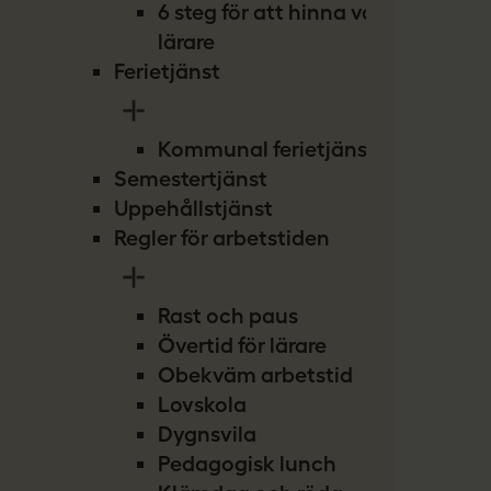
6 steg för att hinna vara
lärare
Ferietjänst
Kommunal ferietjänst
Semestertjänst
Uppehållstjänst
Regler för arbetstiden
Rast och paus
Övertid för lärare
Obekväm arbetstid
Lovskola
Dygnsvila
Pedagogisk lunch