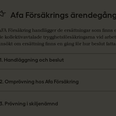
Afa Försäkrings ärendegån
AFA Försäkring handlägger de ersättningar som finns en
de kollektivavtalade trygghetsförsäkringarna vid arbe
ansökt om ersättning finns en gång för hur beslut fatta
1. Handläggning och beslut
2. Omprövning hos Afa Försäkring
3. Prövning i skiljenämnd