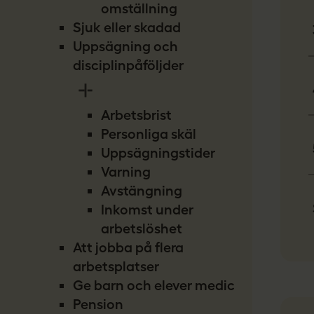
omställning
Sjuk eller skadad
Uppsägning och
disciplinpåföljder
Arbetsbrist
Personliga skäl
Uppsägningstider
Varning
Avstängning
Inkomst under
arbetslöshet
Att jobba på flera
arbetsplatser
Ge barn och elever medicin
Pension