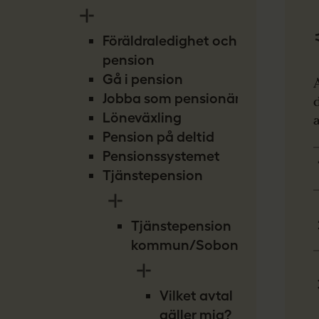
Föräldraledighet och
pension
Gå i pension
Jobba som pensionär
Löneväxling
Pension på deltid
Pensionssystemet
Tjänstepension
Tjänstepension
kommun/Sobona
Vilket avtal
gäller mig?