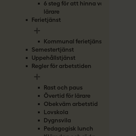
6 steg för att hinna vara
lärare
Ferietjänst
Kommunal ferietjänst
Semestertjänst
Uppehållstjänst
Regler för arbetstiden
Rast och paus
Övertid för lärare
Obekväm arbetstid
Lovskola
Dygnsvila
Pedagogisk lunch