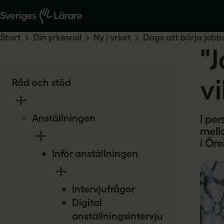
Start
Din yrkesroll
Ny i yrket
Dags att börja jobb
"J
vi
Råd och stöd
Anställningen
I pe
mell
i Öre
Inför anställningen
Intervjufrågor
Digital
anställningsintervju