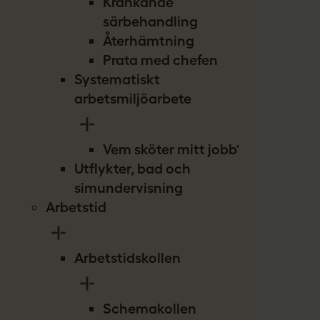
Kränkande
särbehandling
Återhämtning
Prata med chefen
Systematiskt
arbetsmiljöarbete
Vem sköter mitt jobb?
Utflykter, bad och
simundervisning
Arbetstid
Arbetstidskollen
Schemakollen