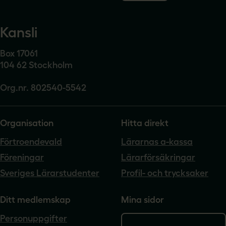
Kansli
Box 17061
104 62 Stockholm
Org.nr. 802540-5542
Organisation
Hitta direkt
Förtroendevald
Lärarnas a-kassa
Föreningar
Lärarförsäkringar
Sveriges Lärarstudenter
Profil- och trycksaker
Ditt medlemskap
Mina sidor
Personuppgifter