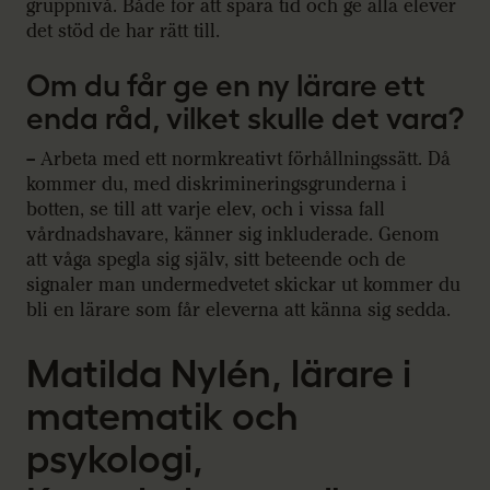
gruppnivå. Både för att spara tid och ge alla elever
det stöd de har rätt till.
Om du får ge en ny lärare ett
enda råd, vilket skulle det vara?
– Arbeta med ett normkreativt förhållningssätt. Då
kommer du, med diskrimineringsgrunderna i
botten, se till att varje elev, och i vissa fall
vårdnadshavare, känner sig inkluderade. Genom
att våga spegla sig själv, sitt beteende och de
signaler man undermedvetet skickar ut kommer du
bli en lärare som får eleverna att känna sig sedda.
Matilda Nylén, lärare i
matematik och
psykologi,