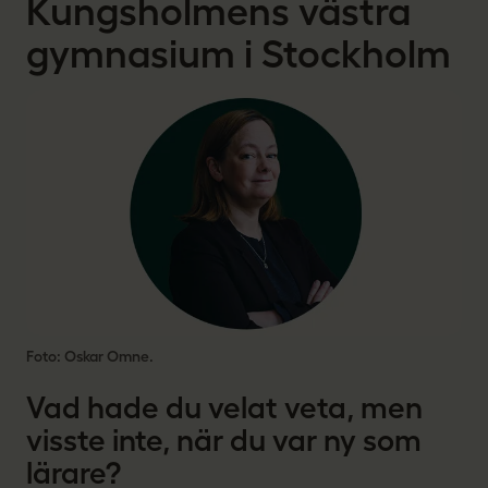
Kungsholmens västra
gymnasium i Stockholm
Foto: Oskar Omne.
Vad hade du velat veta, men
visste inte, när du var ny som
lärare?