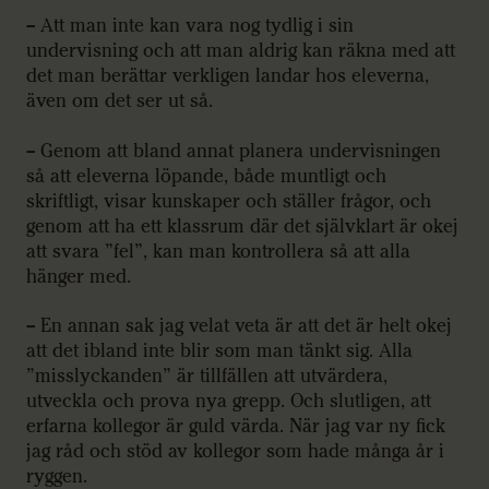
– Att man inte kan vara nog tydlig i sin
undervisning och att man aldrig kan räkna med att
det man berättar verkligen landar hos eleverna,
även om det ser ut så.
– Genom att bland annat planera undervisningen
så att eleverna löpande, både muntligt och
skriftligt, visar kunskaper och ställer frågor, och
genom att ha ett klassrum där det självklart är okej
att svara ”fel”, kan man kontrollera så att alla
hänger med.
– En annan sak jag velat veta är att det är helt okej
att det ibland inte blir som man tänkt sig. Alla
”misslyckanden” är tillfällen att utvärdera,
utveckla och prova nya grepp. Och slutligen, att
erfarna kollegor är guld värda. När jag var ny fick
jag råd och stöd av kollegor som hade många år i
ryggen.