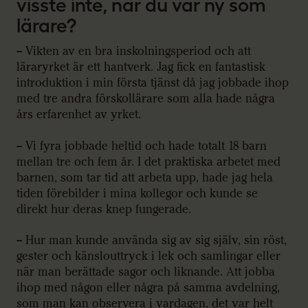
visste inte, när du var ny som
lärare?
– Vikten av en bra inskolningsperiod och att
läraryrket är ett hantverk. Jag fick en fantastisk
introduktion i min första tjänst då jag jobbade ihop
med tre andra förskollärare som alla hade några
års erfarenhet av yrket.
– Vi fyra jobbade heltid och hade totalt 18 barn
mellan tre och fem år. I det praktiska arbetet med
barnen, som tar tid att arbeta upp, hade jag hela
tiden förebilder i mina kollegor och kunde se
direkt hur deras knep fungerade.
– Hur man kunde använda sig av sig själv, sin röst,
gester och känslouttryck i lek och samlingar eller
när man berättade sagor och liknande. Att jobba
ihop med någon eller några på samma avdelning,
som man kan observera i vardagen, det var helt