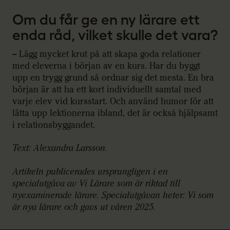
Om du får ge en ny lärare ett
enda råd, vilket skulle det vara?
– Lägg mycket krut på att skapa goda relationer
med eleverna i början av en kurs. Har du byggt
upp en trygg grund så ordnar sig det mesta. En bra
början är att ha ett kort individuellt samtal med
varje elev vid kursstart. Och använd humor för att
lätta upp lektionerna ibland, det är också hjälpsamt
i relationsbyggandet.
Text: Alexandra Larsson.
Artikeln publicerades ursprungligen i en
specialutgåva av Vi Lärare som är riktad till
nyexaminerade lärare. Specialutgåvan heter: Vi som
är nya lärare och gavs ut våren 2025.