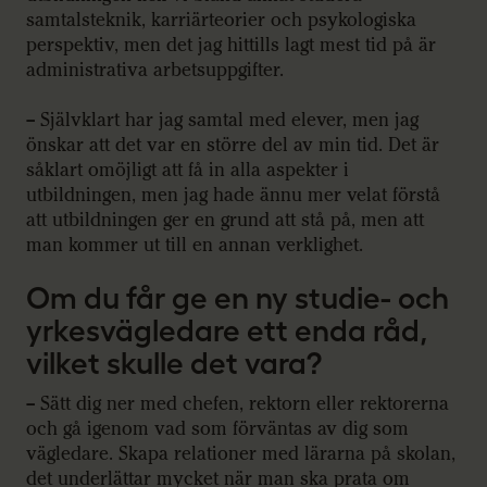
samtalsteknik, karriärteorier och psykologiska
perspektiv, men det jag hittills lagt mest tid på är
administrativa arbetsuppgifter.
– Självklart har jag samtal med elever, men jag
önskar att det var en större del av min tid. Det är
såklart omöjligt att få in alla aspekter i
utbildningen, men jag hade ännu mer velat förstå
att utbildningen ger en grund att stå på, men att
man kommer ut till en annan verklighet.
Om du får ge en ny studie- och
yrkesvägledare ett enda råd,
vilket skulle det vara?
– Sätt dig ner med chefen, rektorn eller rektorerna
och gå igenom vad som förväntas av dig som
vägledare. Skapa relationer med lärarna på skolan,
det underlättar mycket när man ska prata om