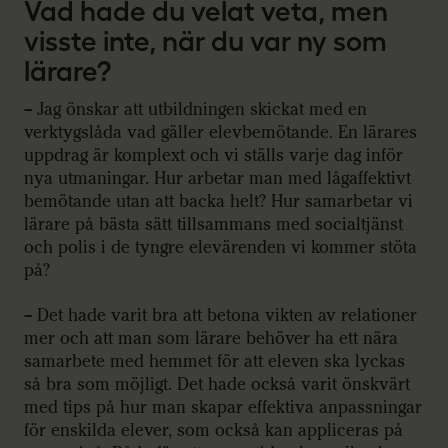
Vad hade du velat veta, men
visste inte, när du var ny som
lärare?
– Jag önskar att utbildningen skickat med en
verktygslåda vad gäller elevbemötande. En lärares
uppdrag är komplext och vi ställs varje dag inför
nya utmaningar. Hur arbetar man med lågaffektivt
bemötande utan att backa helt? Hur samarbetar vi
lärare på bästa sätt tillsammans med socialtjänst
och polis i de tyngre elevärenden vi kommer stöta
på?
– Det hade varit bra att betona vikten av relationer
mer och att man som lärare behöver ha ett nära
samarbete med hemmet för att eleven ska lyckas
så bra som möjligt. Det hade också varit önskvärt
med tips på hur man skapar effektiva anpassningar
för enskilda elever, som också kan appliceras på