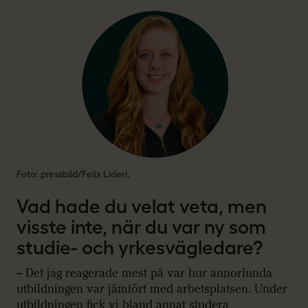
Foto: pressbild/Felix Lideri.
Vad hade du velat veta, men
visste inte, när du var ny som
studie- och yrkesvägledare?
– Det jag reagerade mest på var hur annorlunda
utbildningen var jämfört med arbetsplatsen. Under
utbildningen fick vi bland annat studera