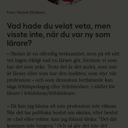
Foto: Henrik Olofsson.
Vad hade du velat veta, men
visste inte, när du var ny som
lärare?
– Skolan är en offentlig verksamhet, men på ett sätt
vet ingen riktigt vad en lärare gör, förutom vi som
har det som yrke. Trots det är det andra, som inte
är lärare eller som har den insikten, som styr vår
profession – och som dessutom fortfarande kan
säga fritidspedagog eller fritidsledare, i stället för
lärare i fritidshem/fritidslärare.
– Då kan jag känna att min profession inte räknas.
När det tas politiska beslut om skolan, eller beslut
av chef eller rektor, kan jag ibland tänka: ”Det där
kommer inte fungera." Och så gör det inte det