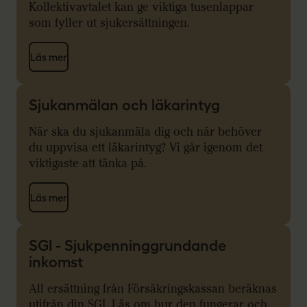
Kollektivavtalet kan ge viktiga tusenlappar
som fyller ut sjukersättningen.
Läs mer
Sjukanmälan och läkarintyg
När ska du sjukanmäla dig och när behöver
du uppvisa ett läkarintyg? Vi går igenom det
viktigaste att tänka på.
Läs mer
SGI - Sjukpenninggrundande
inkomst
All ersättning från Försäkringskassan beräknas
utifrån din SGI. Läs om hur den fungerar och