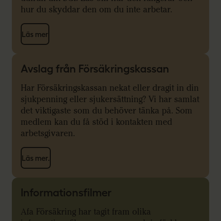
hur du skyddar den om du inte arbetar.
Läs mer
Avslag från Försäkringskassan
Har Försäkringskassan nekat eller dragit in din
sjukpenning eller sjukersättning? Vi har samlat
det viktigaste som du behöver tänka på. Som
medlem kan du få stöd i kontakten med
arbetsgivaren.
Läs mer.
Informationsfilmer
Afa Försäkring har tagit fram olika