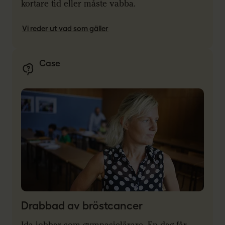
kortare tid eller måste vabba.
Vi reder ut vad som gäller
Case
Drabbad av bröstcancer