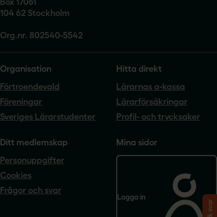
Box 17061
104 62 Stockholm
Org.nr. 802540-5542
Organisation
Hitta direkt
Förtroendevald
Lärarnas a-kassa
Föreningar
Lärarförsäkringar
Sveriges Lärarstudenter
Profil- och trycksaker
Ditt medlemskap
Mina sidor
Personuppgifter
Cookies
Frågor och svar
Logga in