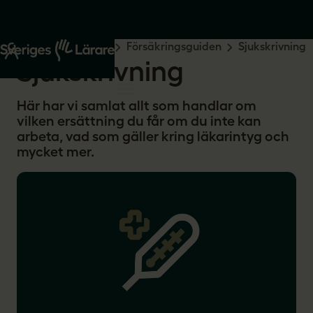
Start
Råd och stöd
Försäkringsguiden
Sjukskrivning
Sjukskrivning
Här har vi samlat allt som handlar om
vilken ersättning du får om du inte kan
arbeta, vad som gäller kring läkarintyg och
mycket mer.