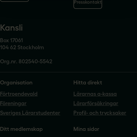
Presskontakt
Kansli
Box 17061
104 62 Stockholm
Org.nr. 802540-5542
Organisation
Hitta direkt
Förtroendevald
Lärarnas a-kassa
Föreningar
Lärarförsäkringar
Sveriges Lärarstudenter
Profil- och trycksaker
Ditt medlemskap
Mina sidor