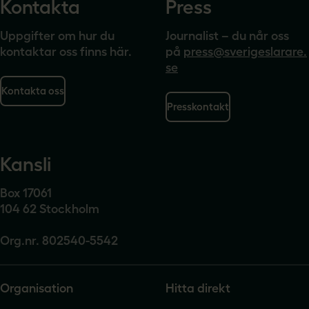
Kontakta
Press
Uppgifter om hur du
Journalist – du når oss
kontaktar oss finns här.
på
press@sverigeslarare.
se
Kontakta oss
Presskontakt
Kansli
Box 17061
104 62 Stockholm
Org.nr. 802540-5542
Organisation
Hitta direkt