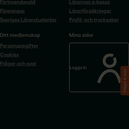
Förtroendevald
Lärarnas a-kassa
Föreningar
Lärarförsäkringar
Sveriges Lärarstudenter
Profil- och trycksaker
Ditt medlemskap
Mina sidor
Personuppgifter
Cookies
Frågor och svar
Logga in
Frågor & svar