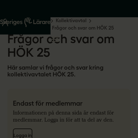
Start
Råd och stöd
Kollektivavtal
Kommun och region
Frågor och svar om HÖK 25
Frågor och svar om
HÖK 25
Här samlar vi frågor och svar kring
kollektivavtalet HÖK 25.
Endast för medlemmar
Informationen på denna sida är endast för
medlemmar. Logga in för att ta del av den.
Logga in