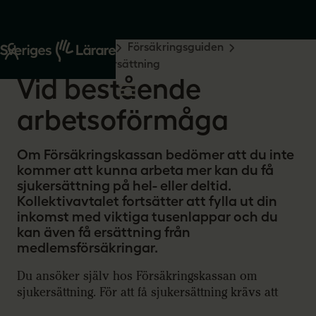
Start
Råd och stöd
Försäkringsguiden
Sjukskrivning
Sjukersättning
Vid bestående
arbetsoförmåga
Om Försäkringskassan bedömer att du inte
kommer att kunna arbeta mer kan du få
sjukersättning på hel- eller deltid.
Kollektivavtalet fortsätter att fylla ut din
inkomst med viktiga tusenlappar och du
kan även få ersättning från
medlemsförsäkringar.
Du ansöker själv hos Försäkringskassan om
sjukersättning. För att få sjukersättning krävs att