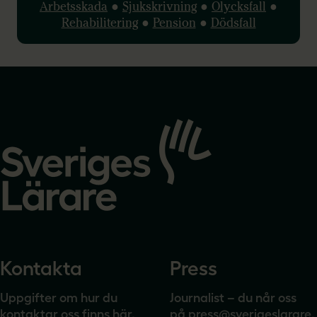
Arbetsskada
●
Sjukskrivning
●
Olycksfall
●
Rehabilitering
●
Pension
●
Dödsfall
Gå
till
startsidan
Kontakta
Press
Uppgifter om hur du
Journalist – du når oss
kontaktar oss finns här.
på
press@sverigeslarare.