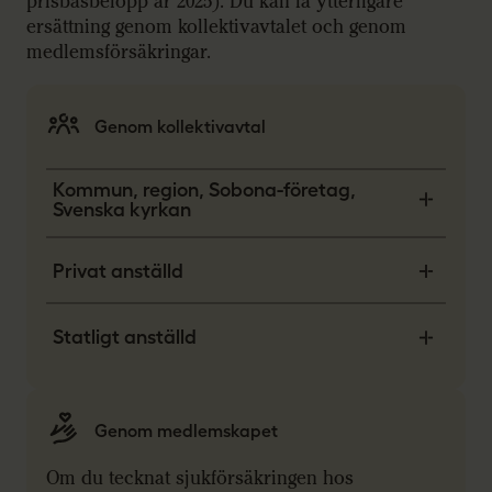
prisbasbelopp år 2025). Du kan få ytterligare
ersättning genom kollektivavtalet och genom
medlemsförsäkringar.
Genom kollektivavtal
Kommun, region, Sobona-företag,
Svenska kyrkan
Privat anställd
Statligt anställd
Genom medlemskapet
Om du tecknat sjukförsäkringen hos