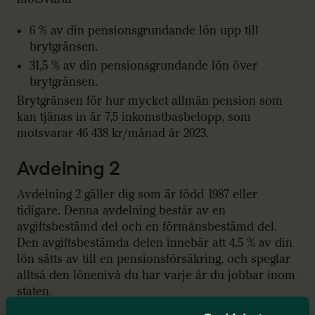
6 % av din pensionsgrundande lön upp till
brytgränsen.
31,5 % av din pensionsgrundande lön över
brytgränsen.
Brytgränsen för hur mycket allmän pension som
kan tjänas in är 7,5 inkomstbasbelopp, som
motsvarar 46 438 kr/månad år 2023.
Avdelning 2
Avdelning 2 gäller dig som är född 1987 eller
tidigare. Denna avdelning består av en
avgiftsbestämd del och en förmånsbestämd del.
Den avgiftsbestämda delen innebär att 4,5 % av din
lön sätts av till en pensionsförsäkring, och speglar
alltså den lönenivå du har varje år du jobbar inom
staten.