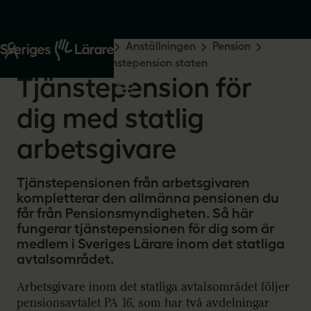
Start
Råd och stöd
Anställningen
Pension
Tjänstepension
Tjänstepension staten
Tjänstepension för
dig med statlig
arbetsgivare
Tjänstepensionen från arbetsgivaren
kompletterar den allmänna pensionen du
får från Pensionsmyndigheten. Så här
fungerar tjänstepensionen för dig som är
medlem i Sveriges Lärare inom det statliga
avtalsområdet.
Arbetsgivare inom det statliga avtalsområdet följer
pensionsavtalet PA 16, som har två avdelningar