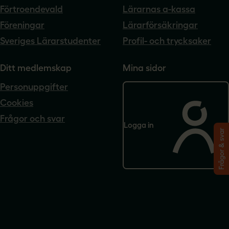
Förtroendevald
Lärarnas a-kassa
Föreningar
Lärarförsäkringar
Sveriges Lärarstudenter
Profil- och trycksaker
Ditt medlemskap
Mina sidor
Personuppgifter
Cookies
Frågor och svar
Logga in
Frågor & svar