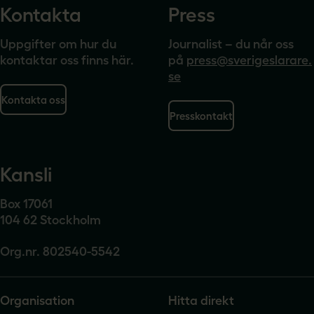
Kontakta
Press
Uppgifter om hur du
Journalist – du når oss
kontaktar oss finns här.
på
press@sverigeslarare.
se
Kontakta oss
Presskontakt
Kansli
Box 17061
104 62 Stockholm
Org.nr. 802540-5542
Organisation
Hitta direkt