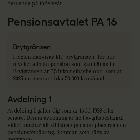
beroende på födelseår.
Pensionsavtalet PA 16
Brytgränsen
I texten hänvisas till "brytgränsen" för hur
mycket allmän pension som kan tjänas in.
Brytgränsen är 7,5 inkomstbasbelopp, som år
2025 motsvarar cirka 50 000 kr/månad.
Avdelning 1
Avdelning 1 gäller dig som är född 1988 eller
senare. Denna avdelning är helt avgiftsbestämd,
vilket innebär att all tjänstepension placeras i en
pensionsförsäkring. Summan som sätts av
motsvarar