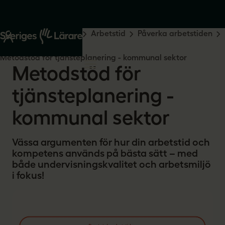
Start
Råd och stöd
Arbetstid
Påverka arbetstiden
Tjänsteplanering
Metodstöd för tjänsteplanering - kommunal sektor
Metodstöd för
tjänsteplanering -
kommunal sektor
Vässa argumenten för hur din arbetstid och
kompetens används på bästa sätt – med
både undervisningskvalitet och arbetsmiljö
i fokus!