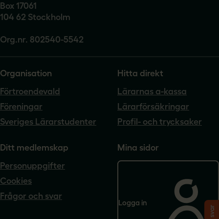
Box 17061
104 62 Stockholm
Org.nr. 802540-5542
Organisation
Hitta direkt
Förtroendevald
Lärarnas a-kassa
Föreningar
Lärarförsäkringar
Sveriges Lärarstudenter
Profil- och trycksaker
Ditt medlemskap
Mina sidor
Personuppgifter
Cookies
Frågor och svar
Logga in