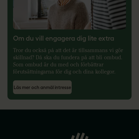
Om du vill engagera dig lite extra
Tror du också på att det är tillsammans vi gör
skillnad? Då ska du fundera på att bli ombud.
Som ombud är du med och förbättrar
förutsättningarna för dig och dina kollegor.
Läs mer och anmäl intresse
Gå