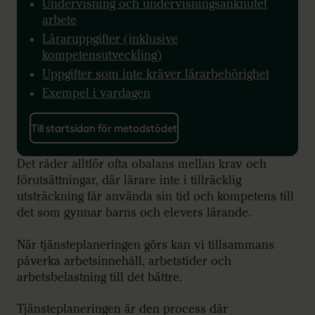
Undervisning och undervisningsanknutet
arbete
Läraruppgifter (inklusive
kompetensutveckling)
Uppgifter som inte kräver lärarbehörighet
Exempel i vardagen
Till startsidan för metodstödet
Det råder alltför ofta obalans mellan krav och
förutsättningar, där lärare inte i tillräcklig
utsträckning får använda sin tid och kompetens till
det som gynnar barns och elevers lärande.
När tjänsteplaneringen görs kan vi tillsammans
påverka arbetsinnehåll, arbetstider och
arbetsbelastning till det bättre.
Tjänsteplaneringen är den process där