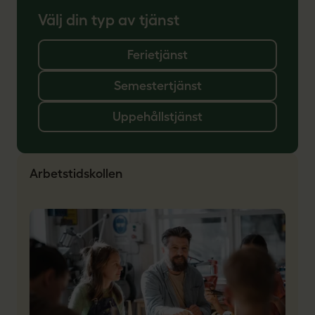
Välj din typ av tjänst
Ferietjänst
Semestertjänst
Uppehållstjänst
Arbetstidskollen