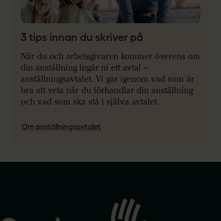
3 tips innan du skriver på
När du och arbetsgivaren kommer överens om
din anställning ingår ni ett avtal –
anställningsavtalet. Vi går igenom vad som är
bra att veta när du förhandlar din anställning
och vad som ska stå i själva avtalet.
Om anställningsavtalet
Gå
till