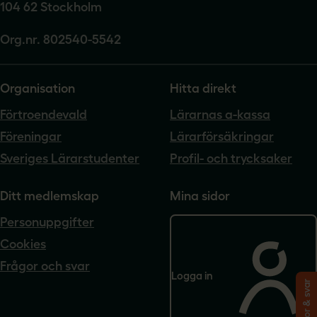
104 62 Stockholm
Org.nr. 802540-5542
Organisation
Hitta direkt
Förtroendevald
Lärarnas a-kassa
Föreningar
Lärarförsäkringar
Sveriges Lärarstudenter
Profil- och trycksaker
Ditt medlemskap
Mina sidor
Personuppgifter
Cookies
Frågor och svar
Logga in
Frågor & svar