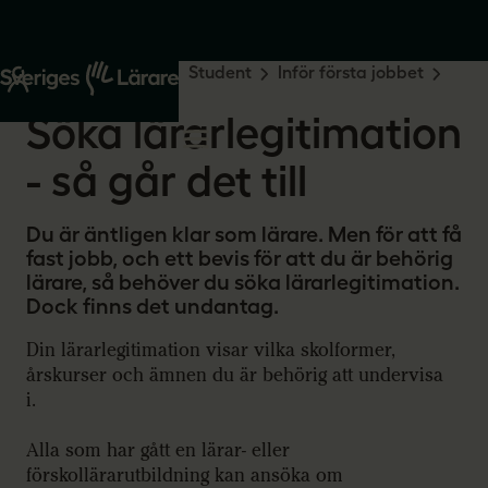
Start
Din yrkesroll
Student
Inför första jobbet
Söka lärarlegitimation
Söka lärarlegitimation
- så går det till
Du är äntligen klar som lärare. Men för att få
fast jobb, och ett bevis för att du är behörig
lärare, så behöver du söka lärarlegitimation.
Dock finns det undantag.
Din lärarlegitimation visar vilka skolformer,
årskurser och ämnen du är behörig att undervisa
i.
Alla som har gått en lärar- eller
förskollärarutbildning kan ansöka om