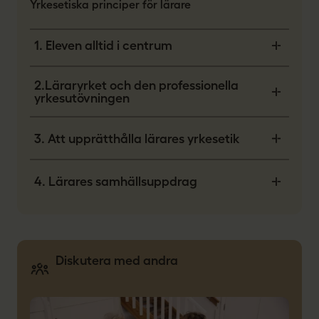
Yrkesetiska principer för lärare
1. Eleven alltid i centrum
2.Läraryrket och den professionella
yrkesutövningen
3. Att upprätthålla lärares yrkesetik
4. Lärares samhällsuppdrag
Diskutera med andra