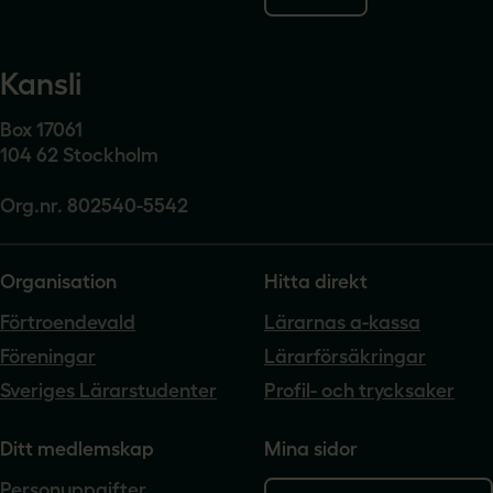
Kansli
Box 17061
104 62 Stockholm
Org.nr. 802540-5542
Organisation
Hitta direkt
Förtroendevald
Lärarnas a-kassa
Föreningar
Lärarförsäkringar
Sveriges Lärarstudenter
Profil- och trycksaker
Ditt medlemskap
Mina sidor
Personuppgifter