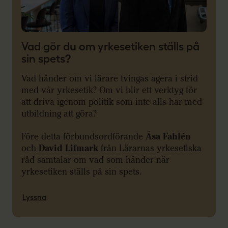
Vad gör du om yrkesetiken ställs på
sin spets?
Vad händer om vi lärare tvingas agera i strid
med vår yrkesetik? Om vi blir ett verktyg för
att driva igenom politik som inte alls har med
utbildning att göra?
Före detta förbundsordförande
Åsa Fahlén
och
David Lifmark
från Lärarnas yrkesetiska
råd samtalar om vad som händer när
yrkesetiken ställs på sin spets.
Lyssna