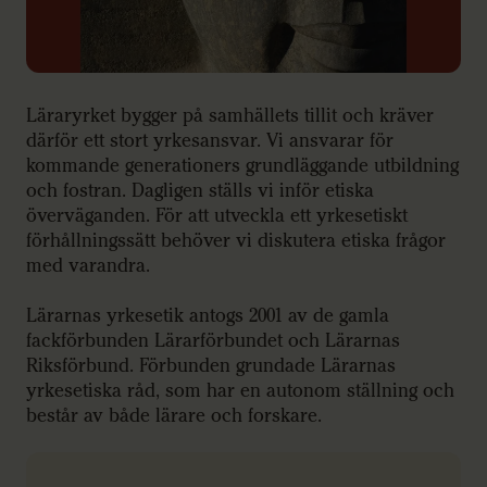
Läraryrket bygger på samhällets tillit och kräver
därför ett stort yrkesansvar. Vi ansvarar för
kommande generationers grundläggande utbildning
och fostran. Dagligen ställs vi inför etiska
överväganden. För att utveckla ett yrkesetiskt
förhållningssätt behöver vi diskutera etiska frågor
med varandra.
Lärarnas yrkesetik antogs 2001 av de gamla
fackförbunden Lärarförbundet och Lärarnas
Riksförbund. Förbunden grundade Lärarnas
yrkesetiska råd, som har en autonom ställning och
består av både lärare och forskare.