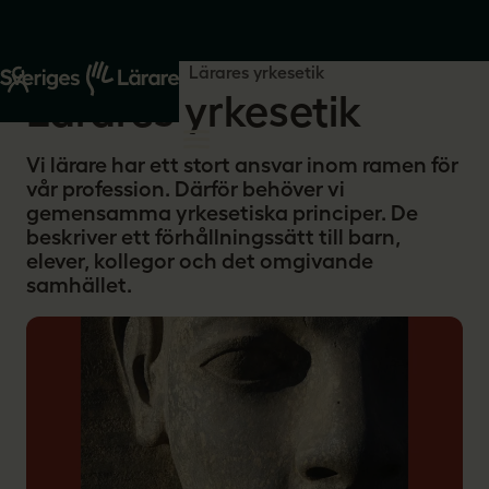
Start
Din yrkesroll
Lärares yrkesetik
Lärares yrkesetik
Vi lärare har ett stort ansvar inom ramen för
vår profession. Därför behöver vi
gemensamma yrkesetiska principer. De
beskriver ett förhållningssätt till barn,
elever, kollegor och det omgivande
samhället.