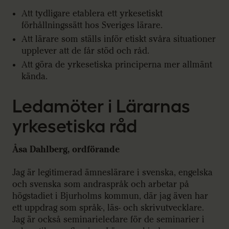
Att tydligare etablera ett yrkesetiskt
förhållningssätt hos Sveriges lärare.
Att lärare som ställs inför etiskt svåra situationer
upplever att de får stöd och råd.
Att göra de yrkesetiska principerna mer allmänt
kända.
Ledamöter i Lärarnas
yrkesetiska råd
Åsa Dahlberg, ordförande
Jag är legitimerad ämneslärare i svenska, engelska
och svenska som andraspråk och arbetar på
högstadiet i Bjurholms kommun, där jag även har
ett uppdrag som språk-, läs- och skrivutvecklare.
Jag är också seminarieledare för de seminarier i