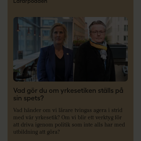
Lärarpodden
Vad gör du om yrkesetiken ställs på
sin spets?
Vad händer om vi lärare tvingas agera i strid
med vår yrkesetik? Om vi blir ett verktyg för
att driva igenom politik som inte alls har med
utbildning att göra?