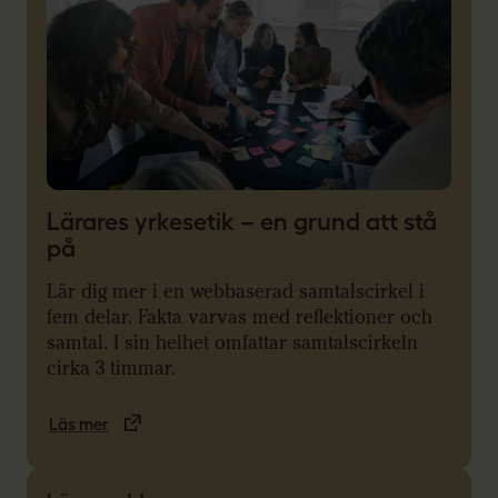
Lärares yrkesetik – en grund att stå
på
Lär dig mer i en webbaserad samtalscirkel i
fem delar. Fakta varvas med reflektioner och
samtal. I sin helhet omfattar samtalscirkeln
cirka 3 timmar.
Läs mer