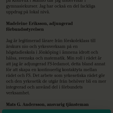
på Komvux i Malmö där jag undervisar i
gymnasiekurser. Jag har också en del fackliga
uppdrag på lokal nivå.
Madeleine Eriksson, adjungerad
förbundsstyrelsen
Jag är legitimerad lärare från förskoleklass till
årskurs nio och yrkesverksam på en
högstadieskola i Jönköping i ämnena idrott och
hälsa, svenska och matematik. Min roll i rådet är
att jag är adjungerad FS-ledamot, detta bland annat
för att skapa en kontinuerlig kontaktyta mellan
rådet och FS. Det arbete som yrkesetiska rådet gör
och den yrkesetik de utgår från behöver bli en mer
integrerad och använd del i förbundets
verksamhet.
Mats G. Andersson, ansvarig tjänsteman