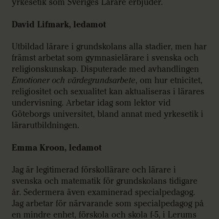
yrkesetik som Sveriges Lärare erbjuder.
David Lifmark, ledamot
Utbildad lärare i grundskolans alla stadier, men har
främst arbetat som gymnasielärare i svenska och
religionskunskap. Disputerade med avhandlingen
Emotioner och värdegrundsarbete
, om hur etnicitet,
religiositet och sexualitet kan aktualiseras i lärares
undervisning. Arbetar idag som lektor vid
Göteborgs universitet, bland annat med yrkesetik i
lärarutbildningen.
Emma Kroon, ledamot
Jag är legitimerad förskollärare och lärare i
svenska och matematik för grundskolans tidigare
år. Sedermera även examinerad specialpedagog.
Jag arbetar för närvarande som specialpedagog på
en mindre enhet, förskola och skola f-5, i Lerums