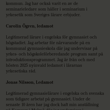
kommun. Jag har också varit en av de
seminarieledare som håller i seminarium i
yrkesetik som Sveriges lärare erbjuder.
Carolin Ögren, ledamot
Legitimerad lärare i engelska för gymnasiet och
högstadiet. Jag arbetar för närvarande på en
kommunal gymnasieskola där jag undervisar på
yrkes- och högskoleförberedande program samt på
introduktionsprogrammet. Jag är från och med
hösten 2025 nyinvald ledamot i lärarnas
yrkesetiska råd.
Jonas Nilsson, Ledamot
Legitimerad gymnasielärare i engelska och svenska
som tidigare arbetat på gymnasiet. Under de
senaste 10 åren har jag dock haft min anställning