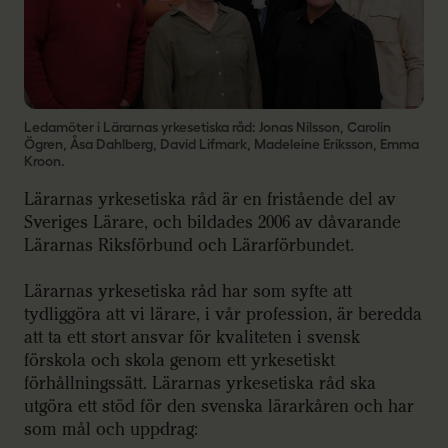
Ledamöter i Lärarnas yrkesetiska råd: Jonas Nilsson, Carolin
Ögren, Åsa Dahlberg, David Lifmark, Madeleine Eriksson, Emma
Kroon.
Lärarnas yrkesetiska råd är en fristående del av
Sveriges Lärare, och bildades 2006 av dåvarande
Lärarnas Riksförbund och Lärarförbundet.
Lärarnas yrkesetiska råd har som syfte att
tydliggöra att vi lärare, i vår profession, är beredda
att ta ett stort ansvar för kvaliteten i svensk
förskola och skola genom ett yrkesetiskt
förhållningssätt. Lärarnas yrkesetiska råd ska
utgöra ett stöd för den svenska lärarkåren och har
som mål och uppdrag: