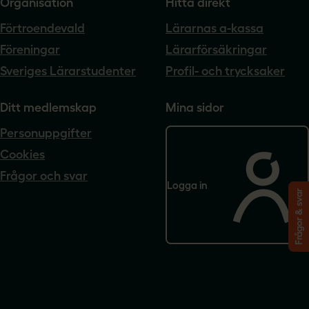
Organisation
Hitta direkt
Förtroendevald
Lärarnas a-kassa
Föreningar
Lärarförsäkringar
Sveriges Lärarstudenter
Profil- och trycksaker
Ditt medlemskap
Mina sidor
Personuppgifter
Cookies
Frågor och svar
Logga in
Frågor & svar