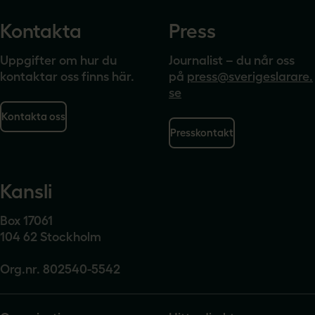
Kontakta
Press
Uppgifter om hur du
Journalist – du når oss
kontaktar oss finns här.
på
press@sverigeslarare.
se
Kontakta oss
Presskontakt
Kansli
Box 17061
104 62 Stockholm
Org.nr. 802540-5542