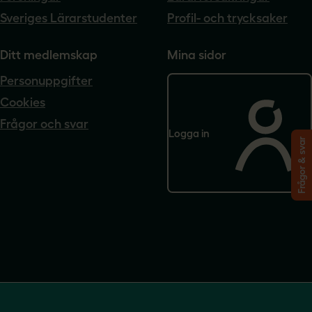
Sveriges Lärarstudenter
Profil- och trycksaker
Ditt medlemskap
Mina sidor
Personuppgifter
Cookies
Frågor och svar
Logga in
Frågor & svar