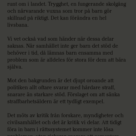
runt om i landet. Trygghet, en fungerande skolgång
och närvarande vuxna som tror på barn gör
skillnad på riktigt. Det kan förändra en hel
livsbana.
Vi vet också vad som händer när dessa delar
saknas. När samhället inte ger barn det stöd de
behöver i tid, då lämnas barn ensamma med
problem som är alldeles för stora för dem att bära
själva.
Mot den bakgrunden är det djupt oroande att
politiken allt oftare svarar med hårdare straff,
snarare än starkare stöd. Förslaget om att sänka
straffbarhetsåldern är ett tydligt exempel.
Det möts av kritik från forskare, myndigheter och
civilsamhället och det är kritik vi delar. Att tidigt
föra in barn i rättssystemet kommer inte lösa