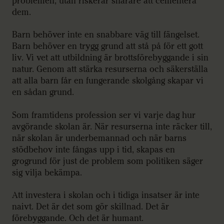
problemen, utan riskerar snarare att cementera
dem.
Barn behöver inte en snabbare väg till fängelset.
Barn behöver en trygg grund att stå på för ett gott
liv. Vi vet att utbildning är brottsförebyggande i sin
natur. Genom att stärka resurserna och säkerställa
att alla barn får en fungerande skolgång skapar vi
en sådan grund.
Som framtidens profession ser vi varje dag hur
avgörande skolan är. När resurserna inte räcker till,
när skolan är underbemannad och när barns
stödbehov inte fångas upp i tid, skapas en
grogrund för just de problem som politiken säger
sig vilja bekämpa.
Att investera i skolan och i tidiga insatser är inte
naivt. Det är det som gör skillnad. Det är
förebyggande. Och det är humant.