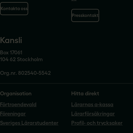
Kontakta oss
Presskontakt
Kansli
Box 17061
104 62 Stockholm
Org.nr. 802540-5542
Organisation
Hitta direkt
Förtroendevald
Lärarnas a-kassa
Föreningar
Lärarförsäkringar
Sveriges Lärarstudenter
Profil- och trycksaker